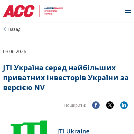
Назад
03.06.2026
JTI Україна серед найбільших
приватних інвесторів України за
версією NV
Поширити:
JTI Ukraine