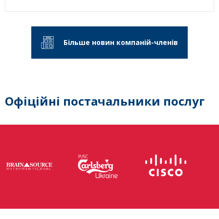
Більше новин компаній-членів
Офіційні постачальники послуг