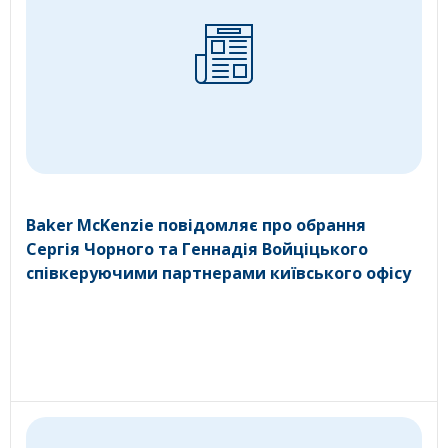
Baker McKenzie повідомляє про обрання
Сергія Чорного та Геннадія Войціцького
співкеруючими партнерами київського офісу