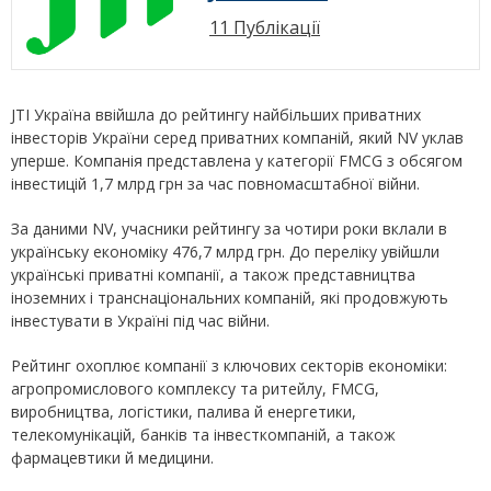
11 Публікації
JTI Україна ввійшла до рейтингу найбільших приватних
інвесторів України серед приватних компаній, який NV уклав
уперше. Компанія представлена у категорії FMCG з обсягом
інвестицій 1,7 млрд грн за час повномасштабної війни.
За даними NV, учасники рейтингу за чотири роки вклали в
українську економіку 476,7 млрд грн. До переліку увійшли
українські приватні компанії, а також представництва
іноземних і транснаціональних компаній, які продовжують
інвестувати в Україні під час війни.
Рейтинг охоплює компанії з ключових секторів економіки:
агропромислового комплексу та ритейлу, FMCG,
виробництва, логістики, палива й енергетики,
телекомунікацій, банків та інвесткомпаній, а також
фармацевтики й медицини.