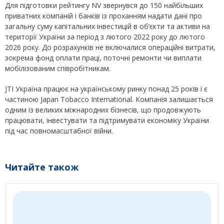
Для підготовки рейтингу NV звернувся до 150 найбільших
приватних компаній і банків із проханням надати дані про
загальну суму капітальних інвестицій в об’єкти та активи на
території України за період з лютого 2022 року до лютого
2026 року. До розрахунків не включалися операційні витрати,
зокрема фонд оплати праці, поточні ремонти чи виплати
мобілізованим співробітникам.
JTI Україна працює на українському ринку понад 25 років і є
частиною Japan Tobacco International. Компанія залишається
одним із великих міжнародних бізнесів, що продовжують
працювати, інвестувати та підтримувати економіку України
під час повномасштабної війни.
Читайте також