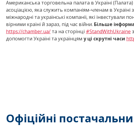
Американська торговельна палата в Україні (Палата
асоціацією, яка служить компаніям-членам в Україні 
міжнародні та українські компанії, які інвестували п
вірними країні й зараз, під час війни.
Більше інформа
https://chamber.ua/
та на сторінці
#StandWithUkraine
з
допомогти Україні та українцям
у ці скрутні часи
htt
Офіційні постачальни