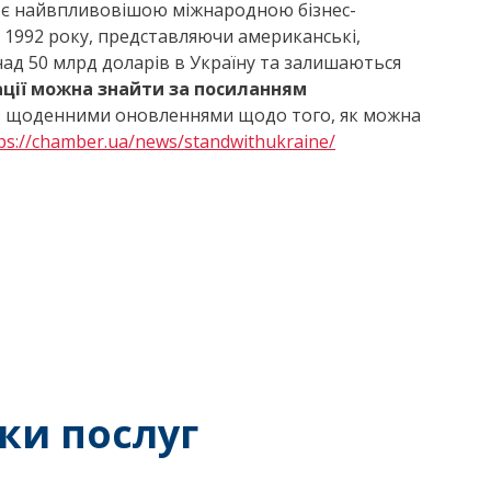
) є найвпливовішою міжнародною бізнес-
з 1992 року, представляючи американські,
онад 50 млрд доларів в Україну та залишаються
ції можна знайти за посиланням
 щоденними оновленнями щодо того, як можна
ps://chamber.ua/news/standwithukraine/
ки послуг