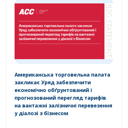
Американська торговельна палата
закликає Уряд забезпечити
економічно обґрунтований і
прогнозований перегляд тарифів
на вантажні залізничні перевезення
у діалозі з бізнесом