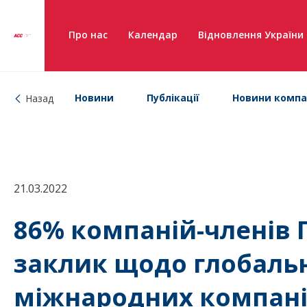
Про нас
Календар
Відновлення України
Новини
Публікації
Новини компа
Назад
21.03.2022
86% компаній-членів
заклик щодо глобаль
міжнародних компані