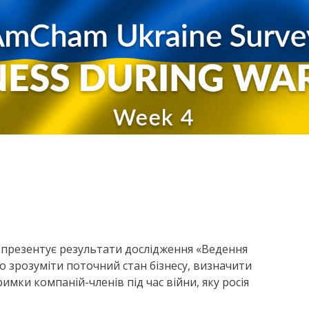
 презентує результати дослідження «Ведення
ло зрозуміти поточний стан бізнесу, визначити
мки компаній-членів під час війни, яку росія