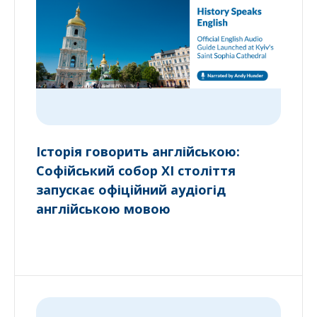
Історія говорить англійською:
Софійський собор XI століття
запускає офіційний аудіогід
англійською мовою