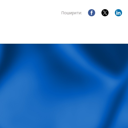
Поширити: