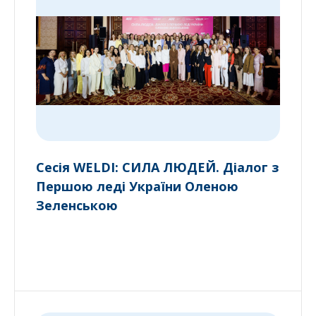
Сесія WELDI: СИЛА ЛЮДЕЙ. Діалог з
Першою леді України Оленою
Зеленською