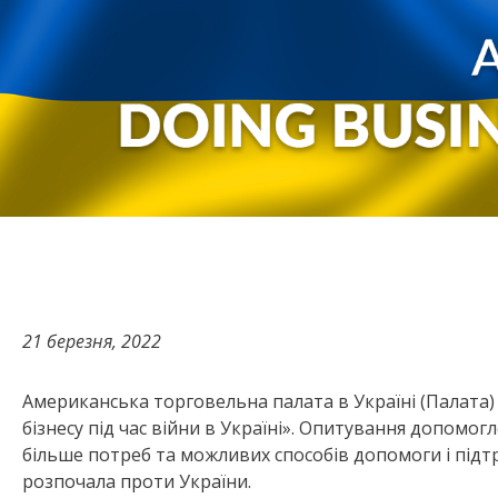
21 березня, 2022
Американська торговельна палата в Україні (Палата)
бізнесу під час війни в Україні». Опитування допомог
більше потреб та можливих способів допомоги і підтри
розпочала проти України.