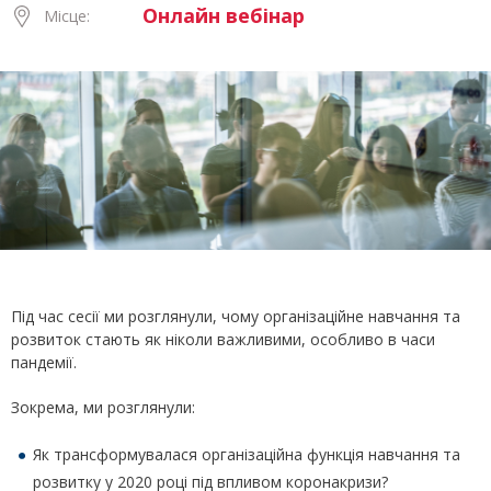
Онлайн вебінар
Місце:
Під час сесії ми розглянули, чому організаційне навчання та
розвиток стають як ніколи важливими, особливо в часи
пандемії.
Зокрема, ми розглянули:
Як трансформувалася організаційна функція навчання та
розвитку у 2020 році під впливом коронакризи?