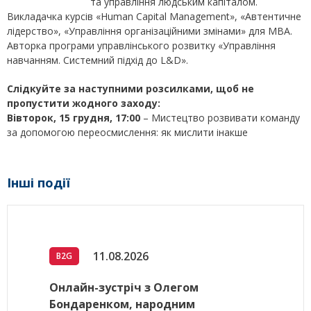
та управління людським капіталом.
Викладачка курсів «Human Capital Management», «Автентичне
лідерство», «Управління організаційними змінами» для МВА.
Авторка програми управлінського розвитку «Управління
навчанням. Системний підхід до L&D».
Слідкуйте за наступними розсилками, щоб не
пропустити жодного заходу:
Вівторок, 15 грудня, 17:00
– Мистецтво розвивати команду
за допомогою переосмислення: як мислити інакше
Інші події
11.08.2026
B2G
Онлайн-зустріч з Олегом
Бондаренком, народним