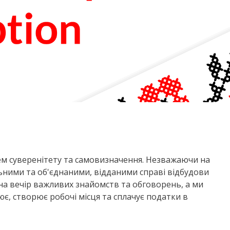
ем суверенітету та самовизначення. Незважаючи на
ьними та об'єднаними, відданими справі відбудови
 на вечір важливих знайомств та обговорень, а ми
, створює робочі місця та сплачує податки в