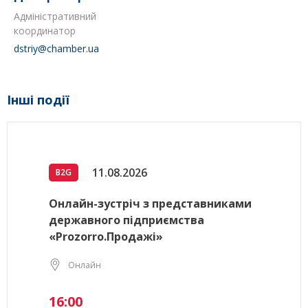
Адміністративний
координатор
dstriy@chamber.ua
Інші події
11.08.2026
B2G
Онлайн-зустріч з представниками
державного підприємства
«Prozorro.Продажі»
Онлайн
16:00