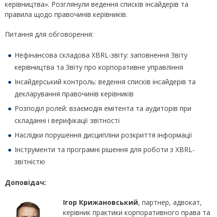
керівництва». Розглянули ведення списків інсайдерів та
правила щодо правочинів керівників.
Питання для обговорення:
Нефінансова складова XBRL-звіту: заповнення Звіту
керівництва та Звіту про корпоративне управління
Інсайдерський контроль: ведення списків інсайдерів та
декларування правочинів керівників
Розподіл ролей: взаємодія емітента та аудиторів при
складанні і верифікації звітності
Наслідки порушення дисципліни розкриття інформації
Інструменти та програмні рішення для роботи з XBRL-
звітністю
Доповідач:
Ігор Крижановський
, партнер, адвокат,
керівник практики корпоративного права та