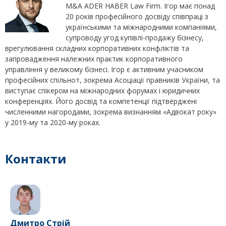
M&A ADER HABER Law Firm. Ігор має понад
20 років професійного досвіду співпраці з
українськими та міжнародними компаніями,
супроводу угод купівлі-продажу бізнесу,
врегулювання складних корпоративних конфліктів та
запровадження належних практик корпоративного
управління у великому бізнесі. Ігор є активним учасником
професійних спільнот, зокрема Асоціації правників України, та
виступає спікером на міжнародних форумах і юридичних
конференціях. Його досвід та компетенції підтверджені
численними нагородами, зокрема визнанням «Адвокат року»
у 2019-му та 2020-му роках.
Контакти
Дмитро Стрій