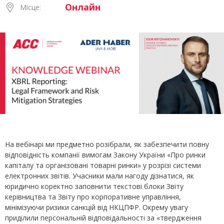
Онлайн
Місце:
На вебінарі ми предметно розібрали, як забезпечити повну
відповідність компанії вимогам Закону України «Про ринки
капіталу та організовані товарні ринки» у розрізі системи
електронних звітів. Учасники мали нагоду дізнатися, як
юридично коректно заповнити текстові блоки Звіту
керівництва та Звіту про корпоративне управління,
мінімізуючи ризики санкцій від НКЦПФР. Окрему увагу
приділили персональній відповідальності за «твердження