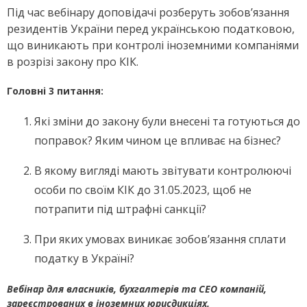
Під час вебінару доповідачі розберуть зобов’язання
резидентів України перед українською податковою,
що виникають при контролі іноземними компаніями
в розрізі закону про КІК.
Головні 3 питання:
Які зміни до закону були внесені та готуються до
поправок? Яким чином це впливає на бізнес?
В якому вигляді мають звітувати контролюючі
особи по своїм КІК до 31.05.2023, щоб не
потрапити під штрафні санкції?
При яких умовах виникає зобов’язання сплати
податку в Україні?
Вебінар для власників, бухгалтерів та CEO компаній,
зареєстрованих в іноземних юрисдикціях.