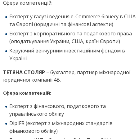
Сфера компетенцій:
Експерт у галузі ведення e-Commerce бізнесу в США
та Європі (юридичні та фінансові аспекти)
Експерт з корпоративного та податкового права
(оподаткування України, США, країн Європи)
Керуючий венчурним інвестиційним фондом в
Україні.
ТЕТЯНА СТОЛЯР
– бухгалтер, партнер міжнародної
юридичної компанії 4В.
Сфера компетенцій:
Експерт з фінансового, податкового та
управлінського обліку
DipIFR (експерт з міжнародних стандартів
фінансового обліку)