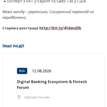
Експерт з VAT у Європі та Sales Tax у США
Мова заходу – українська. Синхронний переклад не
передбачено.
http://bit.ly/41dwoDb
Сторінка реєстрації
.
Інші події
12.08.2026
B2G
Digital Banking Ecosystem & Fintech
Forum
Оффлайн/Онлайн