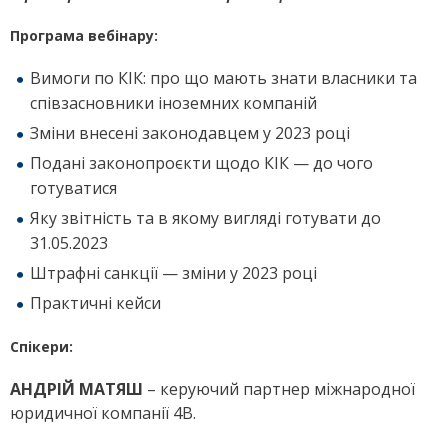
Програма вебінару:
Вимоги по КІК: про що мають знати власники та
співзасновники іноземних компаній
Зміни внесені законодавцем у 2023 році
Подані законопроєкти щодо КІК — до чого
готуватися
Яку звітність та в якому вигляді готувати до
31.05.2023
Штрафні санкції — зміни у 2023 році
Практичні кейси
Спікери:
АНДРІЙ МАТЯШ
– керуючий партнер міжнародної
юридичної компанії 4В.