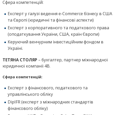
Сфера компетенцій:
Експерт у галузі ведення e-Commerce бізнесу в США
та Європі (юридичні та фінансові аспекти)
Експерт з корпоративного та податкового права
(оподаткування України, США, країн Європи)
Керуючий венчурним інвестиційним фондом в
Україні.
ТЕТЯНА СТОЛЯР
– бухгалтер, партнер міжнародної
юридичної компанії 4В.
Сфера компетенцій:
Експерт з фінансового, податкового та
управлінського обліку
DipIFR (експерт з міжнародних стандартів
фінансового обліку)