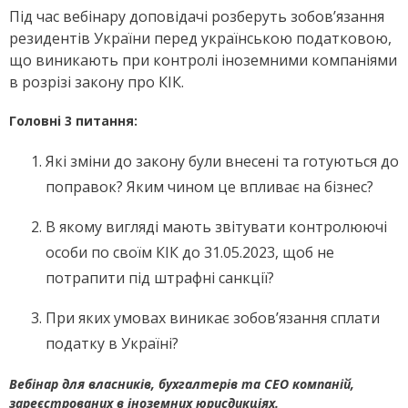
Під час вебінару доповідачі розберуть зобов’язання
резидентів України перед українською податковою,
що виникають при контролі іноземними компаніями
в розрізі закону про КІК.
Головні 3 питання:
Які зміни до закону були внесені та готуються до
поправок? Яким чином це впливає на бізнес?
В якому вигляді мають звітувати контролюючі
особи по своїм КІК до 31.05.2023, щоб не
потрапити під штрафні санкції?
При яких умовах виникає зобов’язання сплати
податку в Україні?
Вебінар для власників, бухгалтерів та CEO компаній,
зареєстрованих в іноземних юрисдикціях.