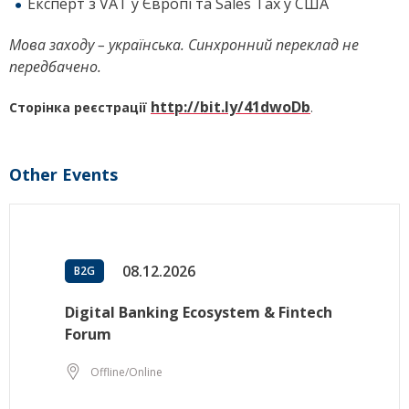
Експерт з VAT у Європі та Sales Tax у США
Мова заходу – українська. Синхронний переклад не
передбачено.
http://bit.ly/41dwoDb
Сторінка реєстрації
.
Other Events
08.12.2026
B2G
Digital Banking Ecosystem & Fintech
Forum
Offline/Online