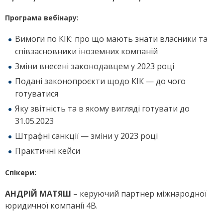
Програма вебінару:
Вимоги по КІК: про що мають знати власники та
співзасновники іноземних компаній
Зміни внесені законодавцем у 2023 році
Подані законопроєкти щодо КІК — до чого
готуватися
Яку звітність та в якому вигляді готувати до
31.05.2023
Штрафні санкції — зміни у 2023 році
Практичні кейси
Спікери:
АНДРІЙ МАТЯШ
– керуючий партнер міжнародної
юридичної компанії 4В.