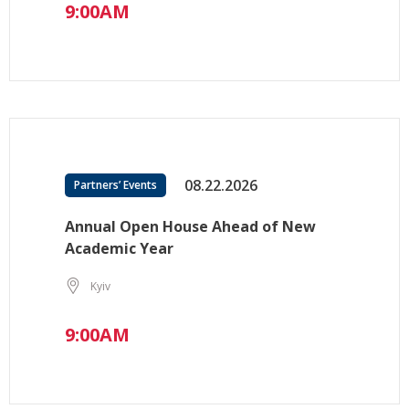
9:00AM
08.22.2026
Partners’ Events
Annual Open House Ahead of New
Academic Year
Kyiv
9:00AM