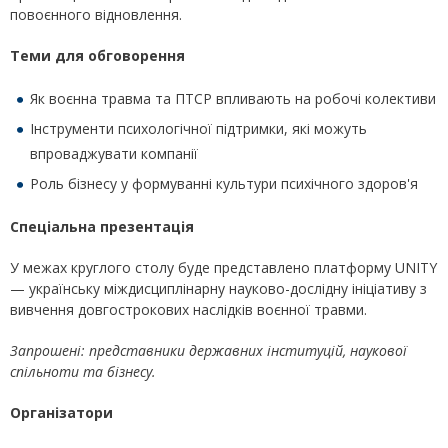
повоєнного відновлення.
Теми для обговорення
Як воєнна травма та ПТСР впливають на робочі колективи
Інструменти психологічної підтримки, які можуть
впроваджувати компанії
Роль бізнесу у формуванні культури психічного здоров'я
Спеціальна презентація
У межах круглого столу буде представлено платформу UNITY
— українську міждисциплінарну науково-дослідну ініціативу з
вивчення довгострокових наслідків воєнної травми.
Запрошені: представники державних інституцій, наукової
спільноти та бізнесу.
Організатори