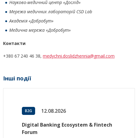
Науково-медичний центр «Дослід»
Мережа медичних лабораторій CSD Lab
Академія «Добробут»
Медична мережа «Добробут»
Контакти
+380 67 240 46 38,
medychni.doslidzhennia@gmail.com
Інші події
12.08.2026
B2G
Digital Banking Ecosystem & Fintech
Forum