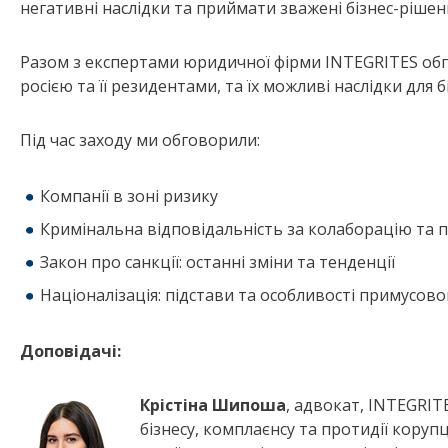
негативні наслідки та приймати зважені бізнес-рішен
Разом з експертами юридичної фірми INTEGRITES обго
росією та її резидентами, та їх можливі наслідки для б
Під час заходу ми обговорили:
Компанії в зоні ризику
Кримінальна відповідальність за колаборацію та п
Закон про санкції: останні зміни та тенденції
Націоналізація: підстави та особливості примусов
Доповідачі:
Крістіна Шипоша
, адвокат, INTEGRIT
бізнесу, комплаєнсу та протидії корупц