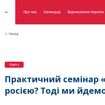
Про нас
Календар
Відновлення України
Назад
Освіта
Практичний семінар 
росією? Тоді ми йдемо