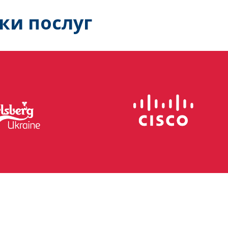
ки послуг