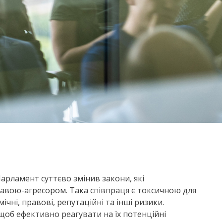
арламент суттєво змінив закони, які
авою-агресором. Така співпраця є токсичною для
чні, правові, репутаційні та інші ризики.
щоб ефективно реагувати на їх потенційні