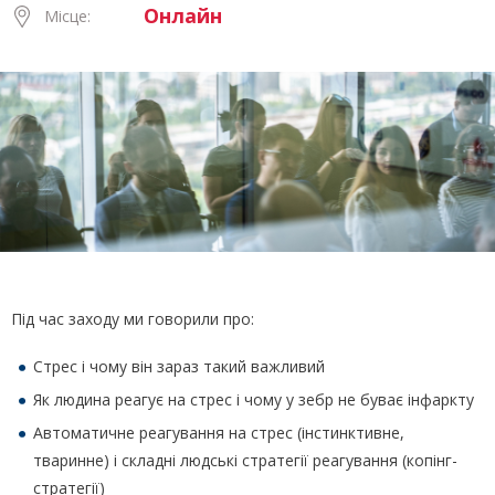
Онлайн
Місце:
Під час заходу ми говорили про:
Стрес і чому він зараз такий важливий
Як людина реагує на стрес і чому у зебр не буває інфаркту
Автоматичне реагування на стрес (інстинктивне,
тваринне) і складні людські стратегії реагування (копінг-
стратегії)