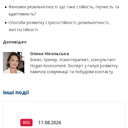
Феномен резильєнтності: що таке стійкість, гнучкість та
адаптивність?
Способи розвитку стресостійкості, резильєнтності,
життєстійкості
Доповідач:
Олена Нікольська
Бізнес-тренер, психотерапевт, консультант
Hogan Assessment. Експерт у галузі розвитку
навичок комунікації та побудови контакту.
Інші події
11.08.2026
B2G