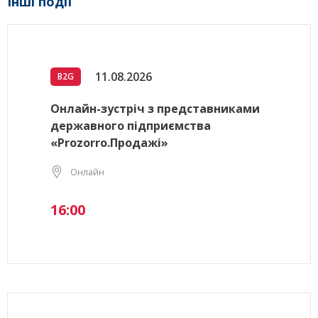
Інші події
11.08.2026
B2G
Онлайн-зустріч з представниками
державного підприємства
«Prozorro.Продажі»
Онлайн
16:00