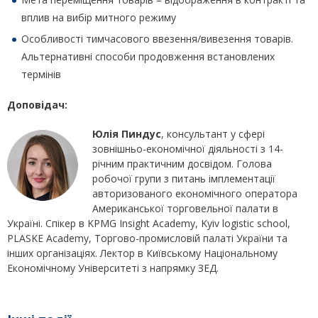
вплив на вибір митного режиму
Особливості тимчасового ввезення/вивезення товарів.
Альтернативні способи продовження встановлених
термінів
Доповідач:
Юлія Пиндус
, консультант у сфері
зовнішньо-економічної діяльності з 14-
річним практичним досвідом. Голова
робочої групи з питань імплементації
авторизованого економічного оператора
Американської торговельної палати в
Україні. Спікер в KPMG Insight Academy, Kyiv logistic school,
PLASKE Academy, Торгово-промисловій палаті України та
інших організаціях. Лектор в Київському Національному
Економічному Університеті з напрямку ЗЕД.