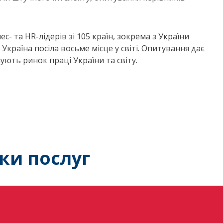
с- та HR-лідерів зі 105 країн, зокрема з України
Україна посіла восьме місце у світі. Опитування дає
ують ринок праці України та світу.
ки послуг