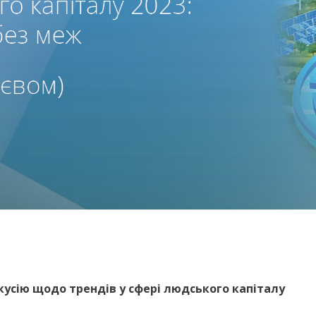
усію щодо трендів у сфері людського капіталу