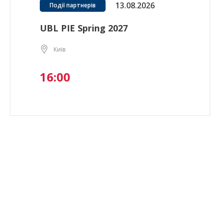
13.08.2026
Події партнерів
UBL PIE Spring 2027
Київ
16:00