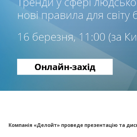
Компанія «Делойт» проведе презентацію та диск