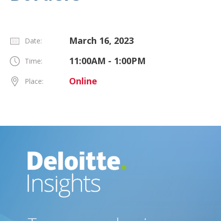
March 16, 2023
Date:
11:00AM - 1:00PM
Time:
Online
Place: