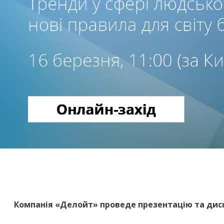
Компанія «Делойт» проведе презентацію та диск