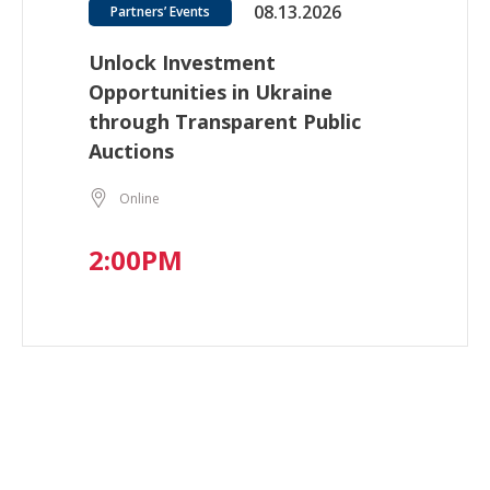
08.13.2026
Partners’ Events
Unlock Investment
Opportunities in Ukraine
through Transparent Public
Auctions
Online
2:00PM