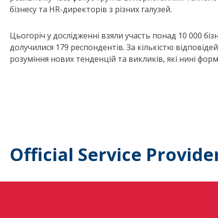
бізнесу та HR-директорів з різних галузей.
Цьогоріч у дослідженні взяли участь понад 10 000 бізне
долучилися 179 респондентів. За кількістю відповідей 
розуміння нових тенденцій та викликів, які нині форм
Official Service Provide