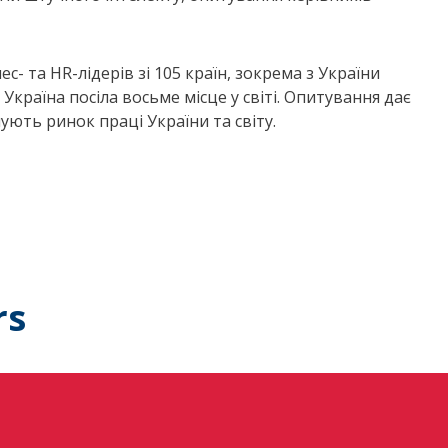
с- та HR-лідерів зі 105 країн, зокрема з України
Україна посіла восьме місце у світі. Опитування дає
ують ринок праці України та світу.
rs