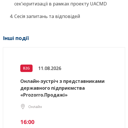
сек’юритизації в рамках проекту UACMD
Сесія запитань та відповідей
Інші події
11.08.2026
B2G
Онлайн-зустріч з представниками
державного підприємства
«Prozorro.Продажі»
Онлайн
16:00