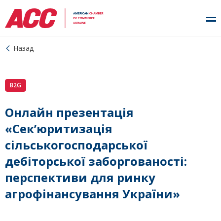
Назад
B2G
Онлайн презентація
«Сек’юритизація
сільськогосподарської
дебіторської заборгованості:
перспективи для ринку
агрофінансування України»