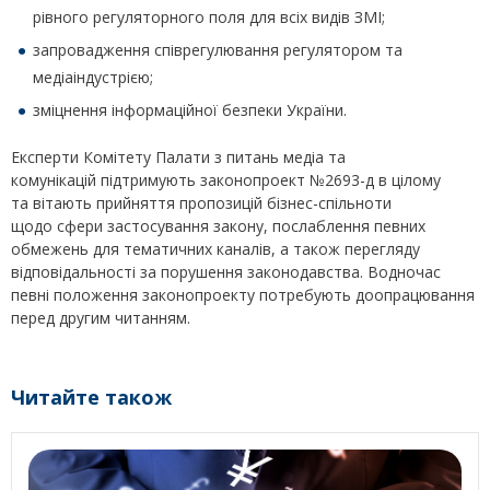
рівного регуляторного поля для всіх видів ЗМІ;
запровадження співрегулювання регулятором та
медіаіндустрією;
зміцнення інформаційної безпеки України.
Експерти Комітету Палати з питань медіа та
комунікацій підтримують законопроект №2693-д в цілому
та вітають прийняття пропозицій бізнес-спільноти
щодо сфери застосування закону, послаблення певних
обмежень для тематичних каналів, а також перегляду
відповідальності за порушення законодавства. Водночас
певні положення законопроекту потребують доопрацювання
перед другим читанням.
Читайте також