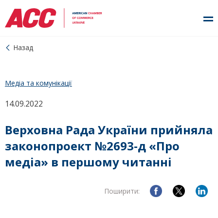
Назад
Медіа та комунікації
14.09.2022
Верховна Рада України прийняла
законопроект №2693-д «Про
медіа» в першому читанні
Поширити: