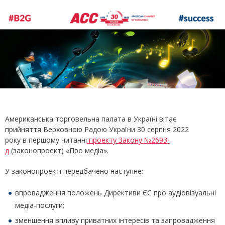
Американська торговельна палата в Україні вітає
прийняття Верховною Радою України 30 серпня 2022
року в першому читанні
проекту Закону №2693-
д
(законопроект) «Про медіа».
У законопроекті передбачено наступне:
впровадження положень Директиви ЄС про аудіовізуальні
медіа-послуги;
зменшення впливу приватних інтересів та запровадження