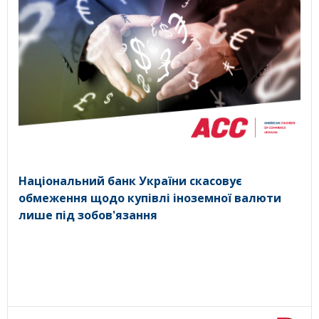
Національний банк України скасовує
обмеження щодо купівлі іноземної валюти
лише під зобов'язання