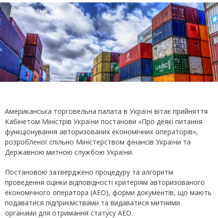
Американська торговельна палата в Україні вітає прийняття
Кабінетом Міністрів України постанови «Про деякі питання
функціонування авторизованих економічних операторів»,
розробленої спільно Міністерством фінансів України та
Державною митною службою України.
Постановою затверджено процедуру та алгоритм
проведення оцінки відповідності критеріям авторизованого
економічного оператора (АЕО), форми документів, що мають
подаватися підприємствами та видаватися митними
органами для отримання статусу АЕО.