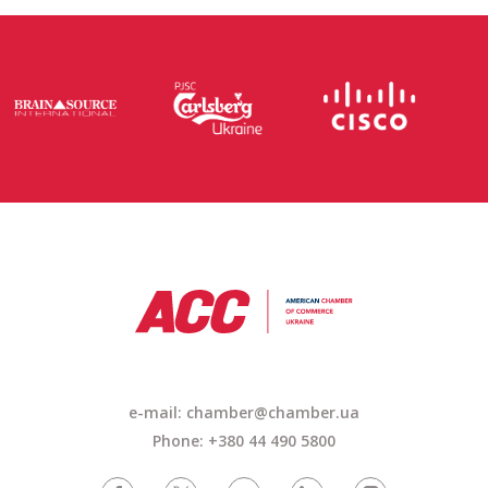
e-mail: chamber@chamber.ua
Phone: +380 44 490 5800