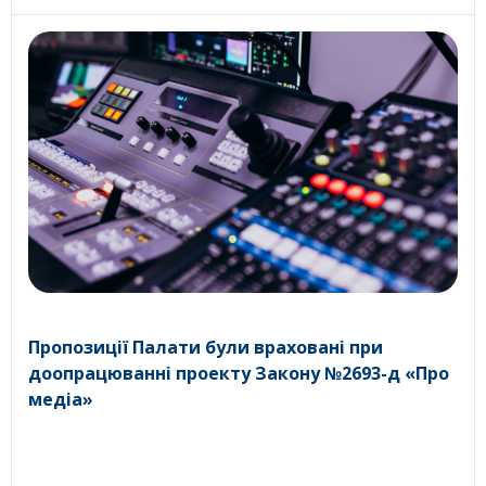
Пропозиції Палати були враховані при
доопрацюванні проекту Закону №2693-д «Про
медіа»