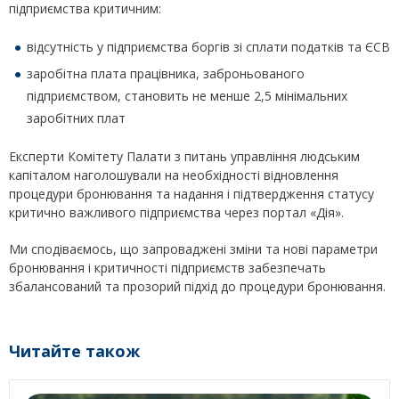
підприємства критичним:
відсутність у підприємства боргів зі сплати податків та ЄСВ
заробітна плата працівника, заброньованого
підприємством, становить не менше 2,5 мінімальних
заробітних плат
Експерти Комітету Палати з питань управління людським
капіталом наголошували на необхідності відновлення
процедури бронювання та надання і підтвердження статусу
критично важливого підприємства через портал «Дія».
Ми сподіваємось, що запроваджені зміни та нові параметри
бронювання і критичності підприємств забезпечать
збалансований та прозорий підхід до процедури бронювання.
Читайте також