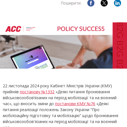
Поширити:
22 листопада 2024 року Кабінет Міністрів України (КМУ)
прийняв
постанову №1332
«Деякі питання бронювання
військовозобов’язаних на період мобілізації та на воєнний
час», що вносить зміни до
постанови КМУ №76
«Деякі
питання реалізації положень Закону України “Про
мобілізаційну підготовку та мобілізацію” щодо бронювання
військовозобов'язаних на період мобілізації та на воєнний