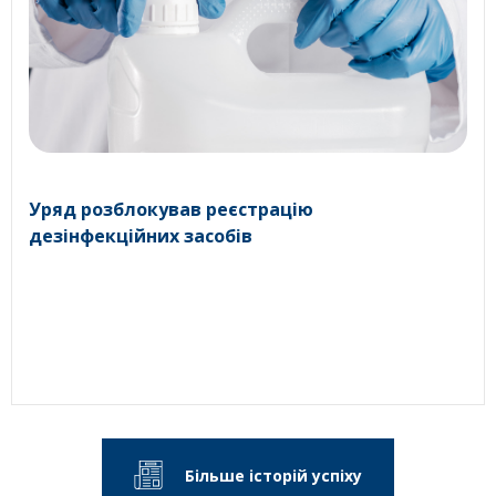
Уряд розблокував реєстрацію
дезінфекційних засобів
Більше історій успіху