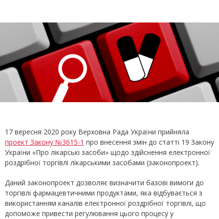
17 вересня 2020 року Верховна Рада України прийняла
проект Закону №3615-1
про внесення змін до статті 19 Закону
України «Про лікарські засоби» щодо здійснення електронної
роздрібної торгівлі лікарськими засобами (законопроект).
Даний законопроект дозволяє визначити базові вимоги до
торгівлі фармацевтичними продуктами, яка відбувається з
використанням каналів електронної роздрібної торгівлі, що
допоможе привести регулювання цього процесу у