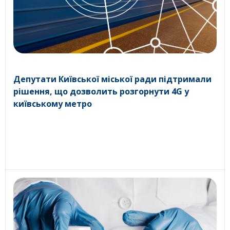
Депутати Київської міської ради підтримали
рішення, що дозволить розгорнути 4G у
київському метро