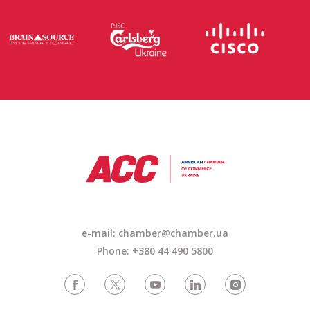
e-mail: chamber@chamber.ua
Phone: +380 44 490 5800