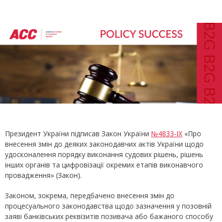
Президент України підписав Закон України
№4833-IX
«Про
внесення змін до деяких законодавчих актів України щодо
удосконалення порядку виконання судових рішень, рішень
інших органів та цифровізації окремих етапів виконавчого
провадження» (Закон).
Законом, зокрема, передбачено внесення змін до
процесуального законодавства щодо зазначення у позовній
заяві банківських реквізитів позивача або бажаного способу