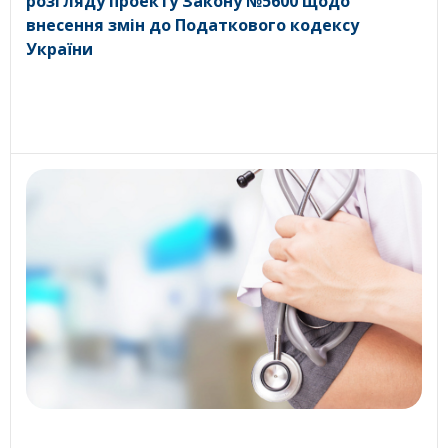
розгляду проекту Закону №5600 щодо
внесення змін до Податкового кодексу
України