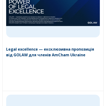
Legal excellence — ексклюзивна пропозиція
від GOLAW для членів AmCham Ukraine