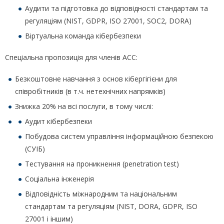
Аудити та підготовка до відповідності стандартам та
регуляціям (NIST, GDPR, ISO 27001, SOC2, DORA)
Віртуальна команда кібербезпеки
Спеціальна пропозиція для членів ACC:
Безкоштовне навчання з основ кібергігієни для
співробітників (в т.ч. нетехнічних напрямків)
Знижка 20% на всі послуги, в тому числі:
Аудит кібербезпеки
Побудова систем управління інформаційною безпекою
(СУІБ)
Тестування на проникнення (penetration test)
Соціальна інженерія
Відповідність міжнародним та національним
стандартам та регуляціям (NIST, DORA, GDPR, ISO
27001 і іншим)