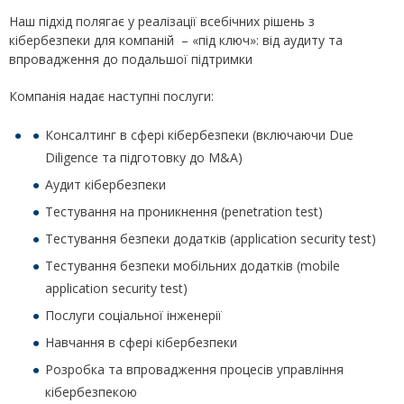
Наш підхід полягає у реалізації всебічних рішень з
кібербезпеки для компаній – «під ключ»: від аудиту та
впровадження до подальшої підтримки
Компанія надає наступні послуги:
Консалтинг в сфері кібербезпеки (включаючи Due
Diligence та підготовку до M&A)
Аудит кібербезпеки
Тестування на проникнення (penetration test)
Тестування безпеки додатків (application security test)
Тестування безпеки мобільних додатків (mobile
application security test)
Послуги соціальної інженерії
Навчання в сфері кібербезпеки
Розробка та впровадження процесів управління
кібербезпекою