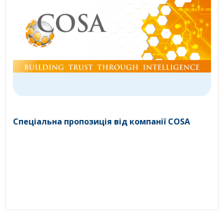
Cпеціальна пропозиція від компанії СOSA