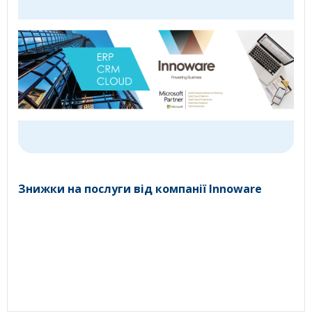
Знижки на послуги від компанії Innoware