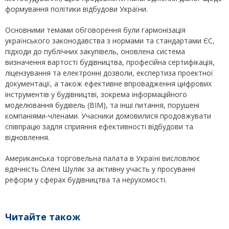
формування політики відбудови України.
Основними темами обговорення були гармонізація
українського законодавства з нормами та стандартами ЄС,
підходи до публічних закупівель, оновлена система
визначення вартості будівництва, професійна сертифікація,
ліцензування та електронні дозволи, експертиза проектної
документації, а також ефективне впровадження цифрових
інструментів у будівництві, зокрема інформаційного
моделювання будівель (BIM), та інші питання, порушені
компаніями-членами. Учасники домовилися продовжувати
співпрацю задля сприяння ефективності відбудови та
відновлення.
Американська торговельна палата в Україні висловлює
вдячність Олені Шуляк за активну участь у просуванні
реформ у сферах будівництва та нерухомості.
Читайте також