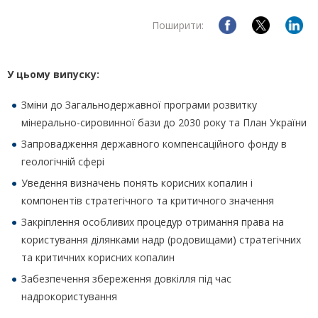
Поширити:
У цьому випуску:
Зміни до Загальнодержавної програми розвитку
мінерально-сировинної бази до 2030 року та План України
Запровадження державного компенсаційного фонду в
геологічній сфері
Уведення визначень понять корисних копалин і
компонентів стратегічного та критичного значення
Закріплення особливих процедур отримання права на
користування ділянками надр (родовищами) стратегічних
та критичних корисних копалин
Забезпечення збереження довкілля під час
надрокористування