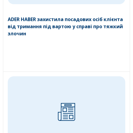
ADER HABER захистила посадових осіб клієнта
від тримання під вартою у справі про тяжкий
злочин