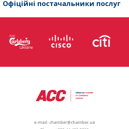
Офіційні постачальники послуг
e-mail: chamber@chamber.ua