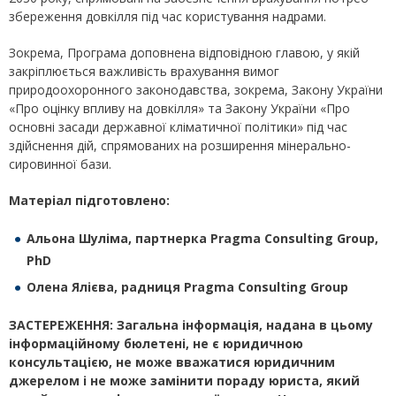
збереження довкілля під час користування надрами.
Зокрема, Програма доповнена відповідною главою, у якій
закріплюється важливість врахування вимог
природоохоронного законодавства, зокрема, Закону України
«Про оцінку впливу на довкілля» та Закону України «Про
основні засади державної кліматичної політики» під час
здійснення дій, спрямованих на розширення мінерально-
сировинної бази.
Матеріал підготовлено:
Альона Шуліма, партнерка
Pragma
Consulting
Group
,
PhD
Олена Ялієва
, радниця Pragma Consulting Group
ЗАСТЕРЕЖЕННЯ: Загальна інформація, надана в цьому
інформаційному бюлетені, не є юридичною
консультацією, не може вважатися юридичним
джерелом і не може замінити пораду юриста, який