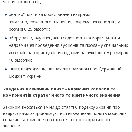
частина коштів від:
рентної̈ плати за користування надрами
загальнодержавного значення, зокрема вуглеводнів, у
розмірі 0,25 відсотка;
збору за видачу спеціальних дозволів на користування
надрами без проведення аукціонів та продажу спеціальних
дозволів на користування надрами на аукціонах у розмірах
10 відсотків;
інших надходжень, визначених законом про Державний
бюджет України.
Уведення
визначень понять корисних копалин та
компонентів стратегічного та критичного значення
Законом вносяться зміни до статті 6 Кодексу України про
надра, якими запроваджуються визначення понять корисних
копалин та компонентів стратегічного та критичного
значення.