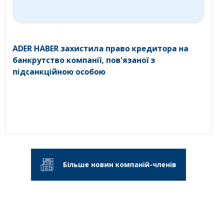
ADER HABER захистила право кредитора на
банкрутство компанії, пов'язаної з
підсанкційною особою
Більше новин компаній-членів