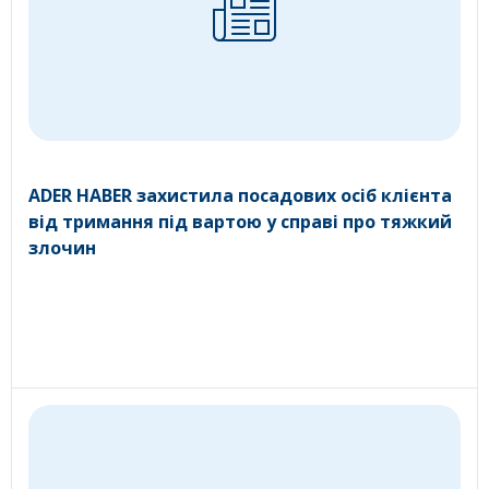
ADER HABER захистила посадових осіб клієнта
від тримання під вартою у справі про тяжкий
злочин