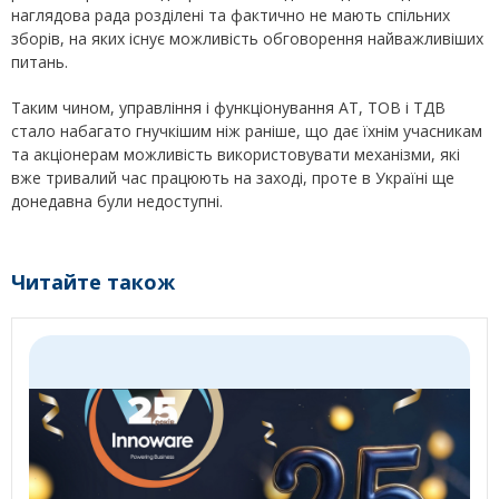
наглядова рада розділені та фактично не мають спільних
зборів, на яких існує можливість обговорення найважливіших
питань.
Таким чином, управління і функціонування АТ, ТОВ і ТДВ
стало набагато гнучкішим ніж раніше, що дає їхнім учасникам
та акціонерам можливість використовувати механізми, які
вже тривалий час працюють на заході, проте в Україні ще
донедавна були недоступні.
Читайте також