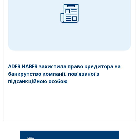
ADER HABER захистила право кредитора на
банкрутство компанії, пов'язаної з
підсанкційною особою