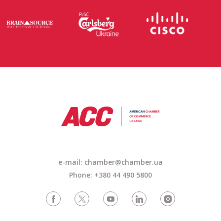
e-mail: chamber@chamber.ua
Phone: +380 44 490 5800