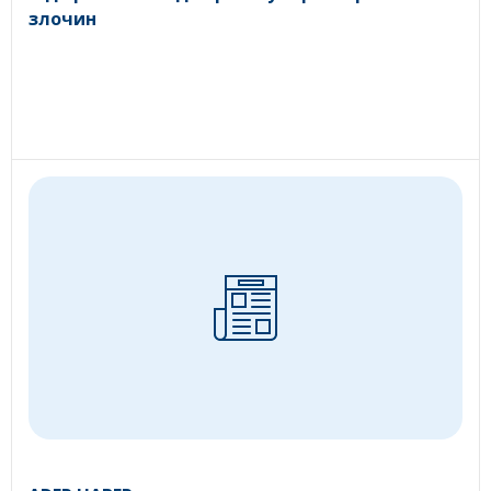
злочин