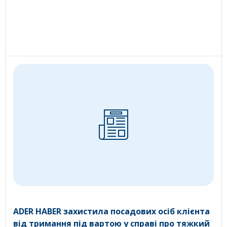
ADER HABER захистила посадових осіб клієнта
від тримання під вартою у справі про тяжкий