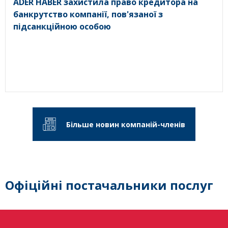
ADER HABER захистила право кредитора на
банкрутство компанії, пов'язаної з
підсанкційною особою
Більше новин компаній-членів
Офіційні постачальники послуг