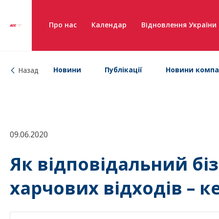
Про нас
Календар
Відновлення України
Новини
Публікації
Новини компа
Назад
09.06.2020
Як відповідальний бі
харчових відходів – к