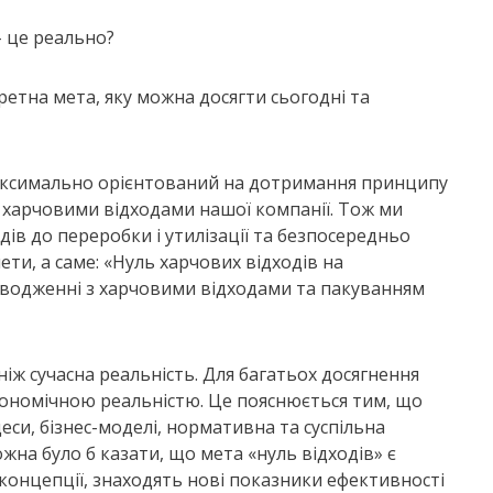
– це реально?
ретна мета, яку можна досягти сьогодні та
аксимально орієнтований на дотримання принципу
 харчовими відходами нашої компанії. Тож ми
дів до переробки і утилізації та безпосередньо
ети, а саме: «Нуль харчових відходів на
поводженні з харчовими відходами та пакуванням
 ніж сучасна реальність. Для багатьох досягнення
економічною реальністю. Це пояснюється тим, що
еси, бізнес-моделі, нормативна та суспільна
жна було б казати, що мета «нуль відходів» є
ї концепції, знаходять нові показники ефективності