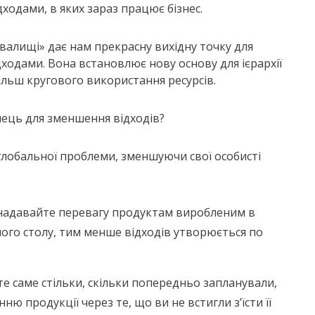
ходами, в яких зараз працює бізнес.
валищі» дає нам прекрасну вихідну точку для
ходами. Вона встановлює нову основу для ієрархії
 більш кругового використання ресурсів.
ець для зменшення відходів?
глобальної проблеми, зменшуючи свої особисті
 надавайте перевагу продуктам виробленим в
ого столу, тим менше відходів утворюється по
е саме стільки, скільки попередньо запланували,
ю продукції через те, що ви не встигли з’їсти її