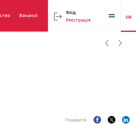
Вхід
ство
Вакансії
UA
Реєстрація
Поширити: