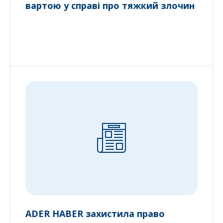
вартою у справі про тяжкий злочин
ADER HABER захистила право