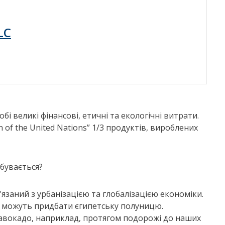
LC
бі великі фінансові, етичні та екологічні витрати.
n of the United Nations” 1/3 продуктів, вироблених
дбувається?
'язаний з урбанізацією та глобалізацією економіки.
 можуть придбати єгипетську полуницю.
 авокадо, наприклад, протягом подорожі до наших