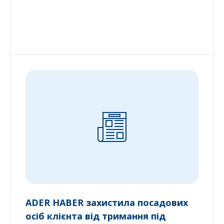
ADER HABER захистила посадових
осіб клієнта від тримання під