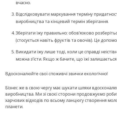
вчасно.
Відслідковувати маркування терміну придатност
виробництва та кінцевий термін зберігання.
Зберігати їжу правильно: обов’язково розберіться
(стосується навіть фруктів та овочів). Це допо
Викидати їжу лише тоді, коли це справді неїсті
можна з’їсти. Якщо ж бачите, що їжі залишається
Вдосконалюйте свої споживчі звички екологічно!
Бізнес же в свою чергу має шукати шляхи вдосконале
виробництва. Ми зі своєї сторони продовжуємо роби
харчових відходів по всьому ланцюгу створення моло
планети.