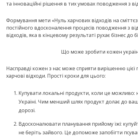
та інноваційні рішення в тих умовах поводження з від
Формування мети «Нуль харчових відходів на сміттєз
постійного вдосконалення процесів поводження з від
відходів, яка в кінцевому результаті рухає бізнес до
Що може зробити кожен україн
Насправді кожен з нас може сприяти вирішенню цієї 
харчові відходи. Прості кроки для цього:
Купувати локальні продукти, коли це можливо:
Україні. Чим менший шлях продукт долає до ваш
дорозі.
Вдосконалювати планування прийому їжі: купуйт
не беріть зайвого. Це допоможе запобігти псуванн