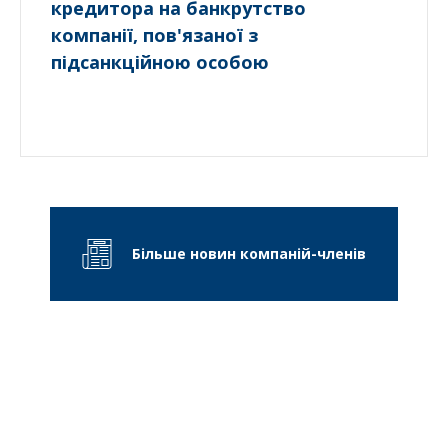
кредитора на банкрутство
компанії, пов'язаної з
підсанкційною особою
Більше новин компаній-членів