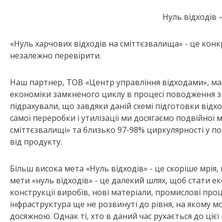
Нуль відходів 
«Нуль харчових відходів на сміттєзвалища» - це конк
незалежно перевірити.
Наш партнер, ТОВ «Центр управління відходами», м
економіки замкненого циклу в процесі поводження з
підрахували, що завдяки даній схемі підготовки відхо
самої переробки і утилізації ми досягаємо подвійної м
сміттєзвалищі» та близько 97-98% циркулярності у 
від продукту.
Більш висока мета «Нуль відходів» - це скоріше мрія,
мети «нуль відходів» - це далекий шлях, щоб стати 
конструкції виробів, нові матеріали, промислові проц
інфраструктура ще не розвинуті до рівня, на якому мо
досяжною. Однак ті, хто в даний час рухається до ціє