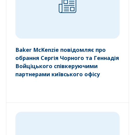
Baker McKenzie повідомляє про
обрання Сергія Чорного та Геннадія
Войціцького співкеруючими
партнерами київського офісу