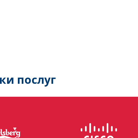
ки послуг