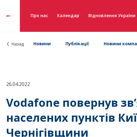
Про нас
Календар
Відновлення України
Новини
Публікації
Новини компа
Назад
26.04.2022
Vodafone повернув зв’
населених пунктів Ки
Чернігівщини