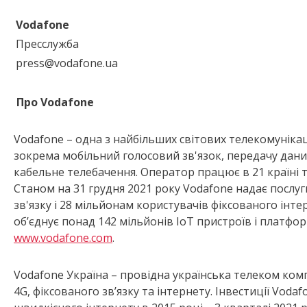
Vodafone
Пресслужба
press@vodafone.ua
Про Vodafone
Vodafone – одна з найбільших світових телекомуніка
зокрема мобільний голосовий зв'язок, передачу дани
кабельне телебачення. Оператор працює в 21 країні т
Станом на 31 грудня 2021 року Vodafone надає послу
зв'язку і 28 мільйонам користувачів фіксованого інте
об’єднує понад 142 мільйонів IoT пристроїв і платфор
www.vodafone.com
.
Vodafone Україна – провідна українська телеком комп
4G, фіксованого зв’язку та інтернету. Інвестиції Vod