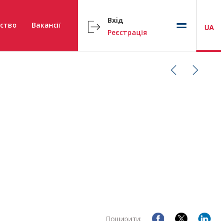
Вхід
ство
Вакансії
UA
Реєстрація
Поширити: