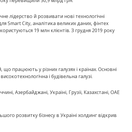
 року перевищили 30,9 млрд грн.
чне лідерство й розвивати нові технологічні
для Smart City, аналітика великих даних, фінтех
 користуються 19 млн клієнтів. З грудня 2019 року
 що працюють у різних галузях і країнах. Основні
високотехнологічна і будівельна галузі.
ині, Азербайджані, Україні, Грузії, Казахстані, ОАЕ
ьшого розвитку бізнесу в Україні холдинг відкрив