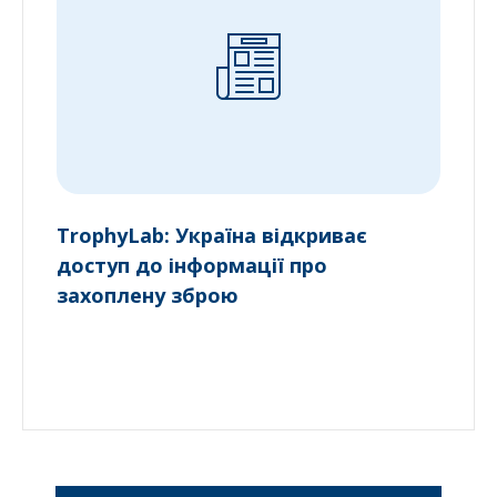
TrophyLab: Україна відкриває
доступ до інформації про
захоплену зброю