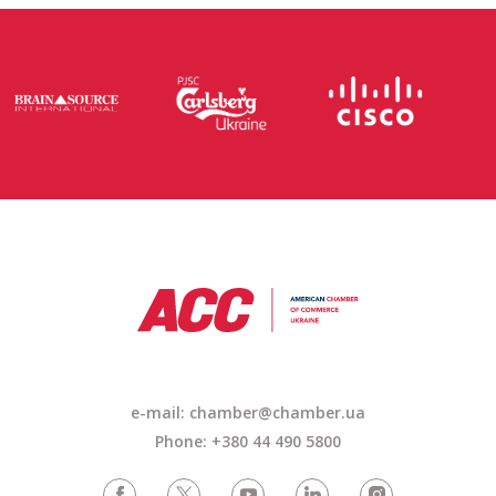
e-mail:
chamber@chamber.ua
Phone: +380 44 490 5800