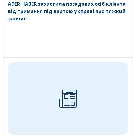
ADER HABER захистила посадових осіб клієнта
від тримання під вартою у справі про тяжкий
злочин