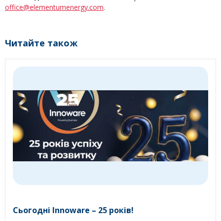
office@elementumenergy.com
.
Читайте також
Сьогодні Innoware – 25 років!