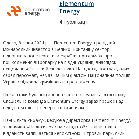
Elementum
Energy
4 Публікації
Одеса, 8 січня 2024 р. – Elementum Energy, провідний
міжнародний інвестор з Великої Британії у сектор
відновлюваної енергетики України, повідомляє про
пошкодження вітропарку на півдні України, внаслідок
нещодавньої атаки безпілотника. На щастя, постраждалих
серед персоналу немає. За цим фактом Національна поліція
України відкрила кримінальне провадження.
Після атаки була ініційована часткова зупинка вітропарку.
Спеціальна команда Elementum Energy зараз працює над
відпуском електроенергії споживачам.
Пані Ольга Рибачук, керуюча директорка Elementum Energy,
зазначила: «Незважаючи на складні обставини, наша
відданість залишається непохитною. Вітровий парк, який