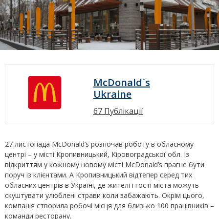
McDonald`s
Ukraine
67 Публікації
27 листопада McDonald’s розпочав роботу в обласному
центрі – у місті Кропивницький, Кіровоградської обл. Із
відкриттям у кожному новому місті McDonald’s прагне бути
поруч із клієнтами. А Кропивницький відтепер серед тих
обласних центрів в Україні, де жителі і гості міста можуть
скуштувати улюблені страви коли забажають. Окрім цього,
компанія створила робочі місця для близько 100 працівників –
команди ресторану.