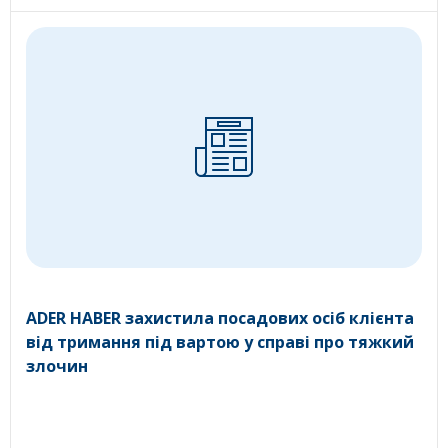
ADER HABER захистила посадових осіб клієнта
від тримання під вартою у справі про тяжкий
злочин