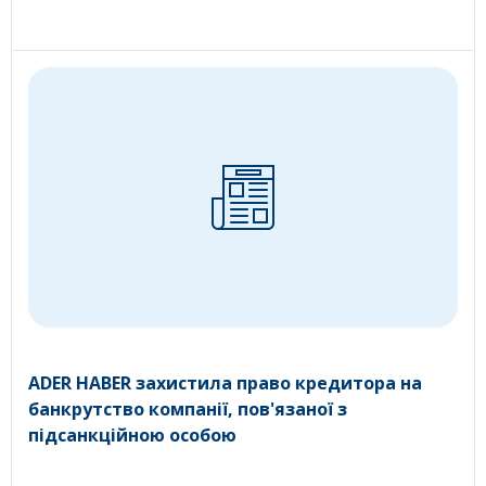
ADER HABER захистила право кредитора на
банкрутство компанії, пов'язаної з
підсанкційною особою