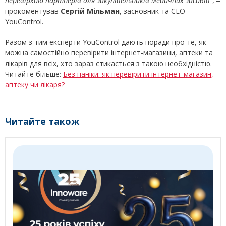
перевіркою партнерів для закупівельників медичних засобів
”, ‒
прокоментував
Сергій Мільман
, засновник та СЕО
YouControl.
Разом з тим експерти YouControl дають поради про те, як
можна самостійно перевірити інтернет-магазини, аптеки та
лікарів для всіх, хто зараз стикається з такою необхідністю.
Читайте більше:
Без паніки: як перевірити інтернет-магазин,
аптеку чи лікаря?
Читайте також