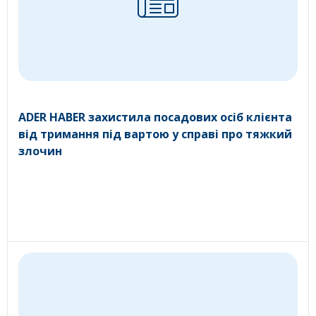
ADER HABER захистила посадових осіб клієнта
від тримання під вартою у справі про тяжкий
злочин