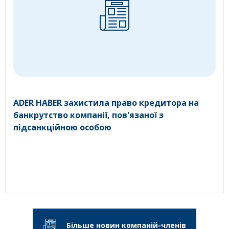
ADER HABER захистила право кредитора на
банкрутство компанії, пов'язаної з
підсанкційною особою
Більше новин компаній-членів