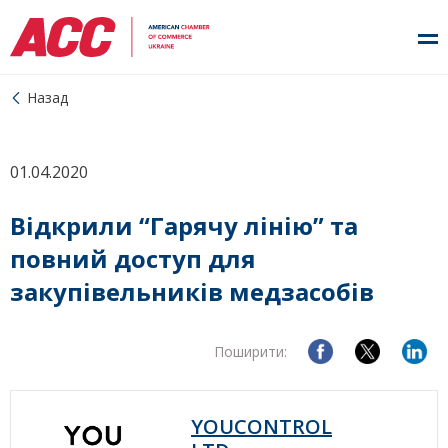
Назад
01.04.2020
Відкрили “Гарячу лінію” та
повний доступ для
закупівельників медзасобів
Поширити:
YOUCONTROL