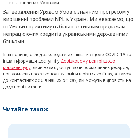
встановлених Умовами.
Затвердження Урядом Умов є значним прогресом у
вирішенні проблеми NPL в Україні. Ми вважаємо, що
ці Умови сприятимуть більш активним продажам
непрацюючих кредитів українськими державними
банками.
Інші новини, огляд законодавчих ініціатив щодо COVID-19 та
інша інформація доступні у
Довідковому центрі щодо
коронавірусу
, який надає доступ до інформаційних ресурсів,
повідомлень про законодавчі зміни в різних країнах, а також
до контактних осіб в наших офісах, які можуть відповісти на
додаткові питання.
Читайте також