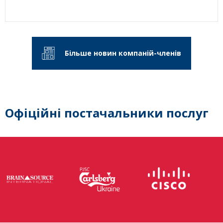
Більше новин компаній-членів
Офіційні постачальники послуг