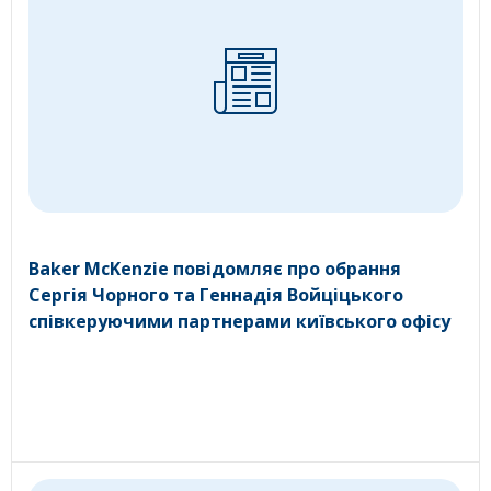
Baker McKenzie повідомляє про обрання
Сергія Чорного та Геннадія Войціцького
співкеруючими партнерами київського офісу