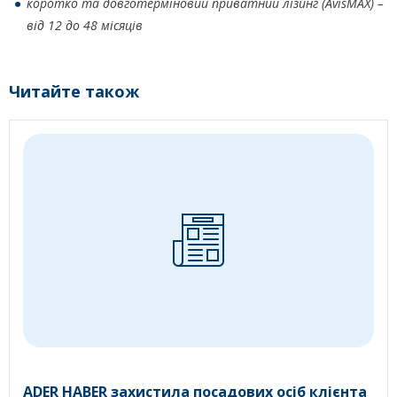
коротко та довготерміновий приватний лізинг (AvisMAX) –
від 12 до 48 місяців
Читайте також
ADER HABER захистила посадових осіб клієнта