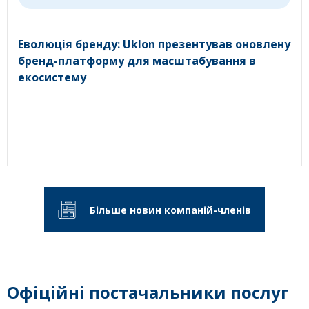
Еволюція бренду: Uklon презентував оновлену
бренд-платформу для масштабування в
екосистему
Більше новин компаній-членів
Офіційні постачальники послуг