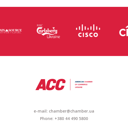
e-mail: chamber@chamber.ua
Phone: +380 44 490 5800