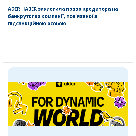
ADER HABER захистила право кредитора на
банкрутство компанії, пов'язаної з
підсанкційною особою