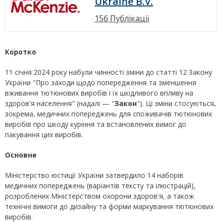
Ukraine B.V.
156 Публікації
Коротко
11 січня 2024 року набули чинності зміни до статті 12 Закону
України "Про заходи щодо попередження та зменшення
вживання тютюнових виробів і їх шкідливого впливу на
здоров'я населення" (надалі — "
Закон
"). Ці зміни стосуються,
зокрема, медичних попереджень для споживачів тютюнових
виробів про шкоду куріння та встановлених вимог до
пакування цих виробів.
Основне
Міністерство юстиції України затвердило 14 наборів
медичних попереджень (варіантів тексту та ілюстрацій),
розроблених Міністерством охорони здоров'я, а також
технічні вимоги до дизайну та форми маркування тютюнових
виробів.