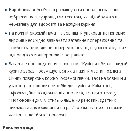
Виробники зобов'язані розміщувати оновлені графічні
зображення із супровідним текстом, які відображають
небезпеку для здоров'я та наслідки куріння
На кожній окремій пачці та зовнішній упаковці тютюнових
виробів необхідно зазначати загальне попередження та
комбіноване медичне попередження, що супроводжується
відповідною кольоровою ілюстрацією
Загальне попередження з текстом: "Куріння вбиває - кидай
курити зараз", розміщується як в нижній частині однієї з
бічних поверхонь кожної окремої пачки, так і на зовнішній
упаковці тютюнових виробів для куріння. Крім того,
інформаційне повідомлення, що складається з тексту:
"Тютюновий дим містить більше 70 речовин, здатних
викликати захворювання на рак", розміщується в нижній
частині іншої бічної поверхні
Рекомендації