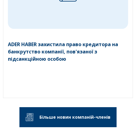
ADER HABER захистила право кредитора на
банкрутство компанії, пов'язаної з
підсанкційною особою
Більше новин компаній-членів