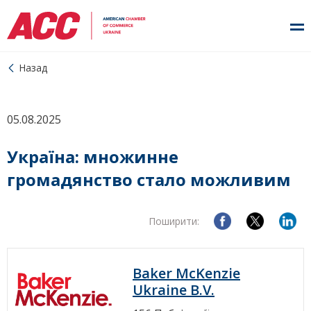
Назад
05.08.2025
Україна: множинне
громадянство стало можливим
Поширити:
Baker McKenzie
Ukraine B.V.