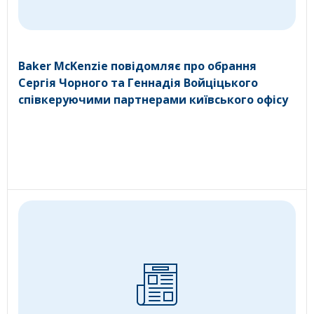
Baker McKenzie повідомляє про обрання
Сергія Чорного та Геннадія Войціцького
співкеруючими партнерами київського офісу