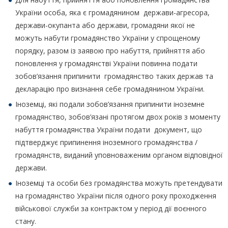
України особа, яка є громадянином держави-агресора,
держави-окупанта або держави, громадяни якої не
можуть набути громадянство України у спрощеному
порядку, разом із заявою про набуття, прийняття або
поновлення у громадянстві України повинна подати
зобов’язання припинити громадянство таких держав та
декларацію про визнання себе громадянином України.
Іноземці, які подали зобов’язання припинити іноземне
громадянство, зобов’язані протягом двох років з моменту
набуття громадянства України подати документ, що
підтверджує припинення іноземного громадянства /
громадянств, виданий уповноваженим органом відповідної
держави.
Іноземці та особи без громадянства можуть претендувати
на громадянство України після одного року проходження
військової служби за контрактом у період дії воєнного
стану.