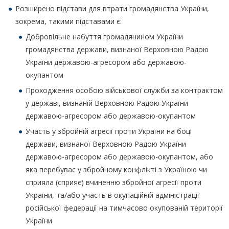
Розширено підстави для втрати громадянства України,
зокрема, такими підставами є:
Добровільне набуття громадянином України
громадянства держави, визнаної Верховною Радою
України державою-агресором або державою-
окупантом
Проходження особою військової служби за контрактом
у державі, визнаній Верховною Радою України
державою-агресором або державою-окупантом
Участь у збройній агресії проти України на боці
держави, визнаної Верховною Радою України
державою-агресором або державою-окупантом, або
яка перебуває у збройному конфлікті з Україною чи
сприяла (сприяє) вчиненню збройної агресії проти
України, та/або участь в окупаційній адміністрації
російської федерації на тимчасово окупованій території
України