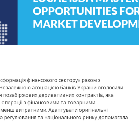
сформація фінансового сектору» разом з
Незалежною асоціацією банків України оголосили
я позабіржових деривативних контрактів, яка
ть операції з фінансовими та товарними
менш витратними. Адаптувати оригінальні
го регулювання та національного ринку допомагала