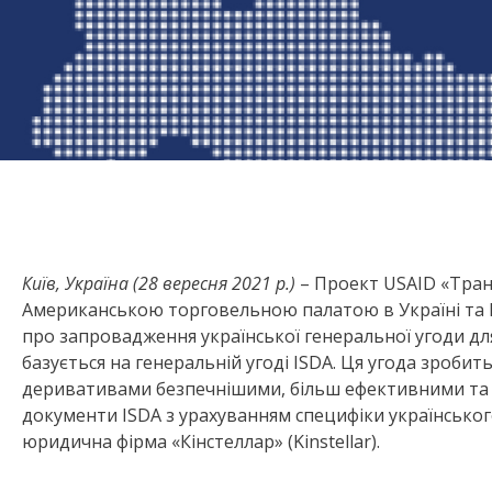
Київ, Україна (28 вересня 2021 р.)
– Проект USAID «Тран
Американською торговельною палатою в Україні та 
про запровадження української генеральної угоди дл
базується на генеральній угоді ISDA. Ця угода зроби
деривативами безпечнішими, більш ефективними та 
документи ISDA з урахуванням специфіки українсько
юридична фірма «Кінстеллар» (Kinstellar).