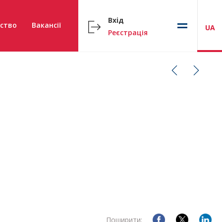
Вхід
ство
Вакансії
UA
Реєстрація
Поширити: