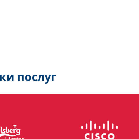
ки послуг