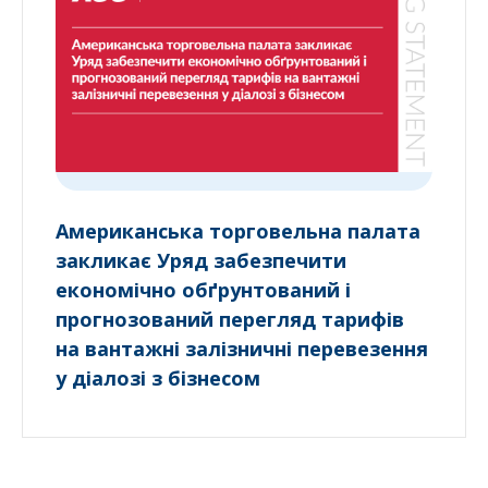
Американська торговельна палата
закликає Уряд забезпечити
економічно обґрунтований і
прогнозований перегляд тарифів
на вантажні залізничні перевезення
у діалозі з бізнесом