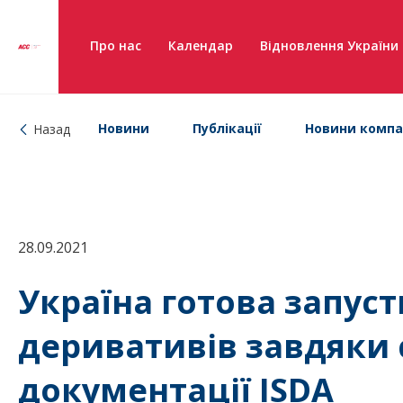
Про нас
Календар
Відновлення України
Новини
Публікації
Новини компа
Назад
28.09.2021
Україна готова запус
деривативів завдяки 
документації ISDA