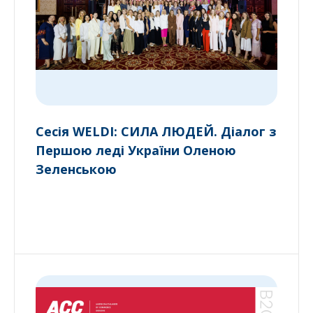
Сесія WELDI: СИЛА ЛЮДЕЙ. Діалог з
Першою леді України Оленою
Зеленською