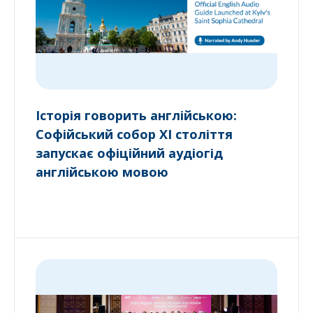
Історія говорить англійською:
Софійський собор XI століття
запускає офіційний аудіогід
англійською мовою