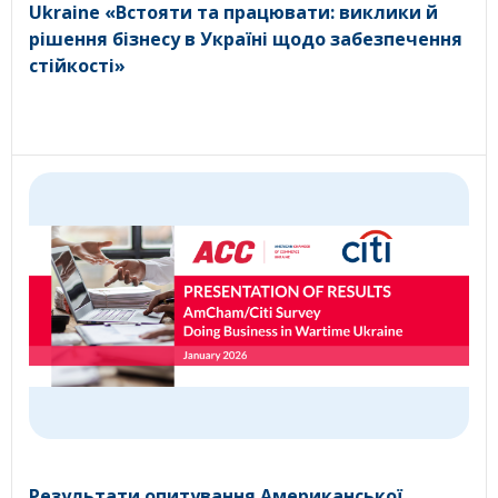
Ukraine «Встояти та працювати: виклики й
рішення бізнесу в Україні щодо забезпечення
стійкості»
Результати опитування Американської