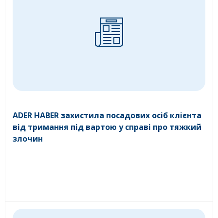
ADER HABER захистила посадових осіб клієнта
від тримання під вартою у справі про тяжкий
злочин