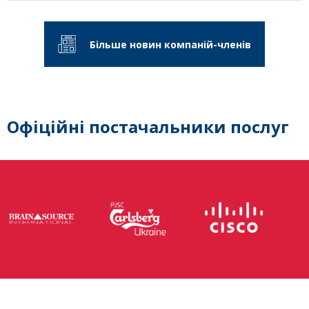
Більше новин компаній-членів
Офіційні постачальники послуг