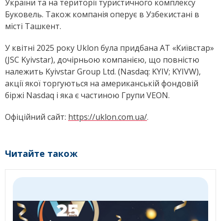
України та на території туристичного комплексу
Буковель. Також компанія оперує в Узбекистані в
місті Ташкент.
У квітні 2025 року Uklon була придбана АТ «Київстар»
(JSC Kyivstar), дочірньою компанією, що повністю
належить Kyivstar Group Ltd. (Nasdaq: KYIV; KYIVW),
акції якої торгуються на американській фондовій
біржі Nasdaq і яка є частиною Групи VEON.
Офіційний сайт:
https://uklon.com.ua/
.
Читайте також