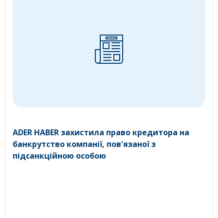
ADER HABER захистила право кредитора на
банкрутство компанії, пов'язаної з
підсанкційною особою