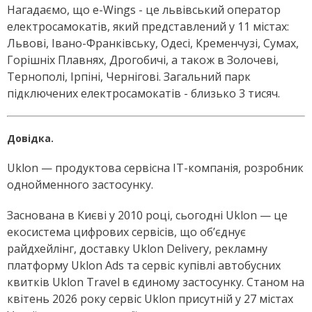
Нагадаємо, що e-Wings - це львівський оператор
електросамокатів, який представлений у 11 містах:
Львові, Івано-Франківську, Одесі, Кременчузі, Сумах,
Горішніх Плавнях, Дрогобичі, а також в Золочеві,
Тернополі, Ірпіні, Чернігові. Загальний парк
підключених електросамокатів - близько 3 тисяч.
Довідка.
Uklon — продуктова сервісна IT-компанія, розробник
однойменного застосунку.
Заснована в Києві у 2010 році, сьогодні Uklon — це
екосистема цифрових сервісів, що об’єднує
райдхейлінг, доставку Uklon Delivery, рекламну
платформу Uklon Ads та сервіс купівлі автобусних
квитків Uklon Travel в єдиному застосунку. Станом на
квітень 2026 року сервіс Uklon присутній у 27 містах