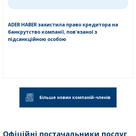
ADER HABER захистила право кредитора на
банкрутство компанії, пов'язаної з
підсанкційною особою
Більше новин компаній-членів
Офіційні постачальники послуг