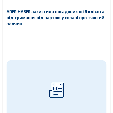
ADER HABER захистила посадових осіб клієнта
від тримання під вартою у справі про тяжкий
злочин