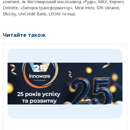
компанії, як Житомирський маслозавод «Рудь», МАУ, Кернел,
Deloitte, «Запоріжтрансформатор», Mirai Intex, GfK Ukraine,
Elko.by, UniCredit Bank, LEONI та інші.
Читайте також