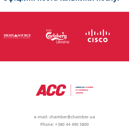
e-mail: chamber@chamber.ua
Phone: +380 44 490 5800