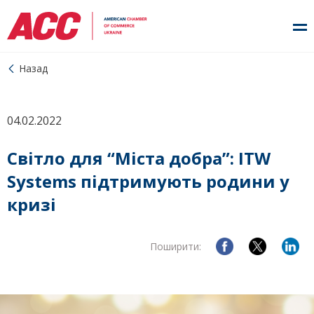
Назад
04.02.2022
Світло для “Міста добра”: ITW
Systems підтримують родини у
кризі
Поширити: