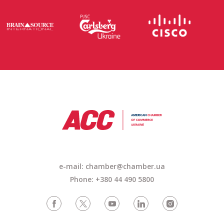
e-mail: chamber@chamber.ua
Phone: +380 44 490 5800