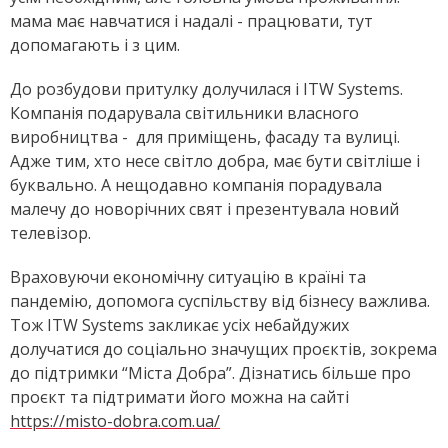
мама має навчатися і надалі - працювати, тут
допомагають і з цим.
До розбудови притулку долучилася і ITW Systems.
Компанія подарувала світильники власного
виробництва - для приміщень, фасаду та вулиці.
Адже тим, хто несе світло добра, має бути світліше і
буквально. А нещодавно компанія порадувала
малечу до новорічних свят і презентувала новий
телевізор.
Враховуючи економічну ситуацію в країні та
пандемію, допомога суспільству від бізнесу важлива.
Тож ITW Systems закликає усіх небайдужих
долучатися до соціально значущих проєктів, зокрема
до підтримки “Міста Добра”. Дізнатись більше про
проєкт та підтримати його можна на сайті
https://misto-dobra.com.ua/