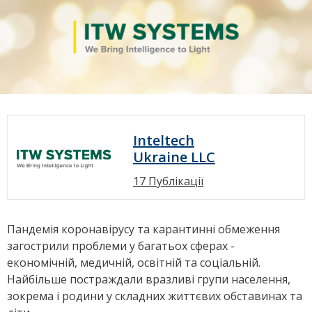
Inteltech
Ukraine LLC
17 Публікації
Пандемія коронавірусу та карантинні обмеження
загострили проблеми у багатьох сферах -
економічній, медичній, освітній та соціальній.
Найбільше постраждали вразливі групи населення,
зокрема і родини у складних життєвих обставинах та