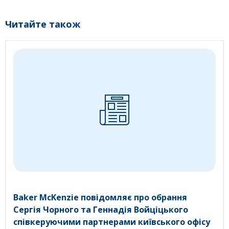
Читайте також
Baker McKenzie повідомляє про обрання
Сергія Чорного та Геннадія Войціцького
співкеруючими партнерами київського офісу