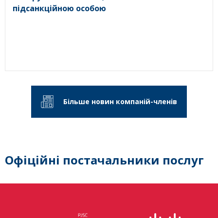
підсанкційною особою
Більше новин компаній-членів
Офіційні постачальники послуг