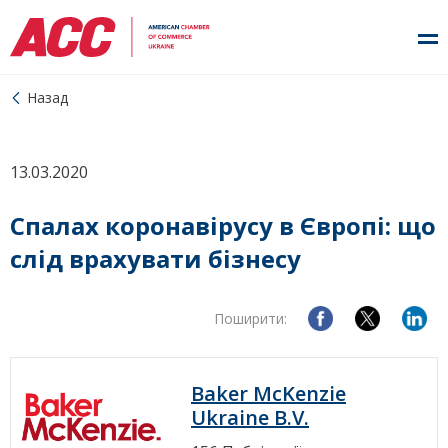
Назад
13.03.2020
Спалах коронавірусу в Європі: що
слід врахувати бізнесу
Поширити:
Baker McKenzie
Ukraine B.V.