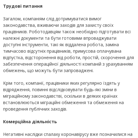
Трудові питання
Загалом, компаніям слід дотримуватися вимог
законодавства, вживаючи заходів для захисту своїх
працівників. Роботодавцям також необхідно підготувати всі
належні документи та бути готовими впроваджувати
доступні інструменти, такі як віддалена робота, заміна
тимчасово відсутніх працівників, примусова оплачувана
відпустка, відсторонення від роботи, простій, скорочення для
забезпечення операційної діяльності компаній з урахуванням
обмежень, що можуть бути запроваджені.
Крім того, компанії, працівники яких регулярно їздять у
відрядження, повинні відслідковувати будь-які зміни в
міграційному законодавстві, оскільки в деяких країнах
встановлюються міграційні обмеження та обмеження на
проведення публічних заходів.
Комерційна діяльність
Негативні наслідки спалаху коронавірусу вже позначилися на