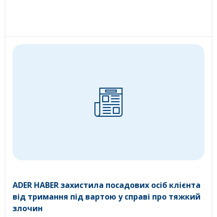
ADER HABER захистила посадових осіб клієнта
від тримання під вартою у справі про тяжкий
злочин