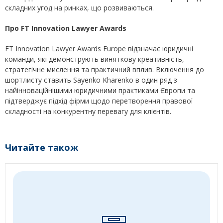
складних угод на ринках, що розвиваються.
Про
FT Innovation Lawyer Awards
FT Innovation Lawyer Awards Europe відзначає юридичні
команди, які демонструють виняткову креативність,
стратегічне мислення та практичний вплив. Включення до
шортлисту ставить Sayenko Kharenko в один ряд з
найінноваційнішими юридичними практиками Європи та
підтверджує підхід фірми щодо перетворення правової
складності на конкурентну перевагу для клієнтів.
Читайте також