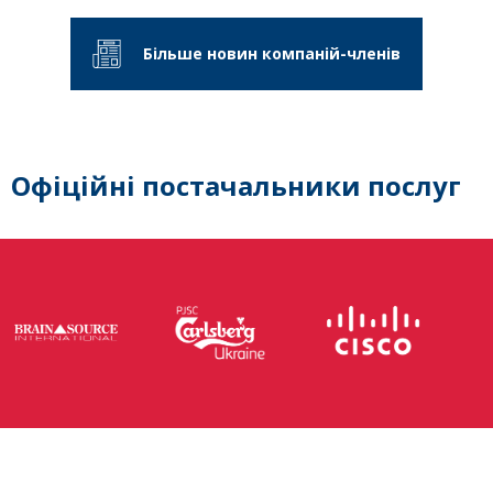
Більше новин компаній-членів
Офіційні постачальники послуг