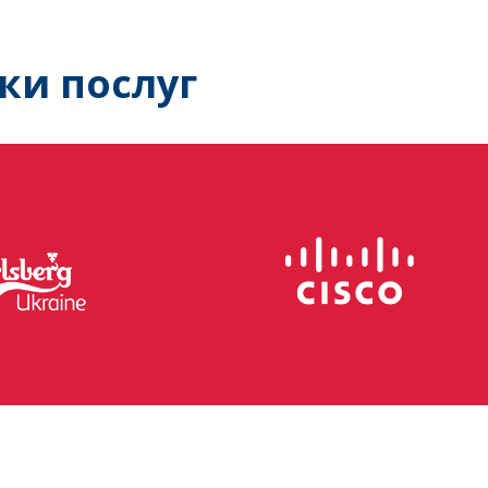
ки послуг