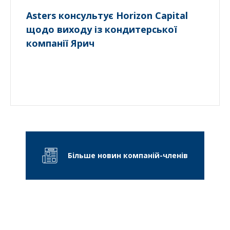
Asters консультує Horizon Capital
щодо виходу із кондитерської
компанії Ярич
Більше новин компаній-членів