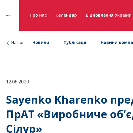
Про нас
Календар
Відновлення України
Новини
Публікації
Новини компа
Назад
12.06.2020
Sayenko Kharenko пре
ПрАТ «Виробниче об’є
Сілур»