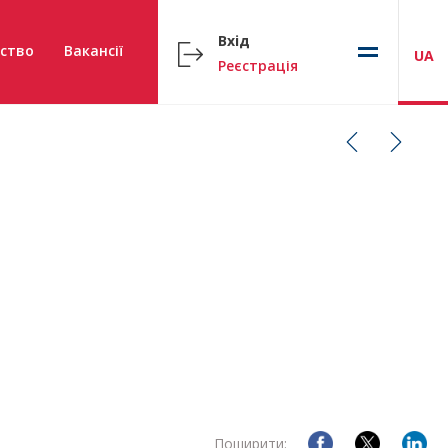
Вхід
ство
Вакансії
UA
Реєстрація
Поширити: