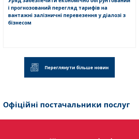
Уряд забезпечити економічно обґрунтований
і прогнозований перегляд тарифів на
вантажні залізничні перевезення у діалозі з
бізнесом
Переглянути більше новин
Офіційні постачальники послуг