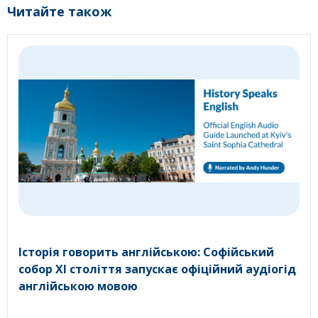
Читайте також
Історія говорить англійською: Софійський
собор XI століття запускає офіційний аудіогід
англійською мовою