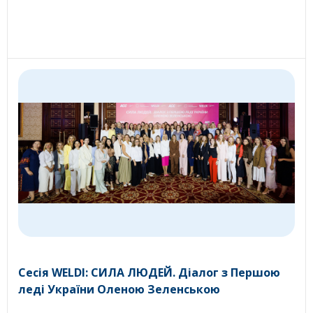
Сесія WELDI: СИЛА ЛЮДЕЙ. Діалог з Першою
леді України Оленою Зеленською