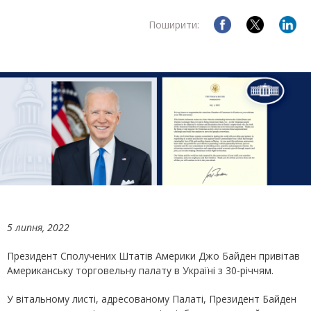
Поширити:
5
липня, 2022
Президент Сполучених Штатів Америки Джо Байден привітав
Американську торговельну палату в Україні з 30-річчям.
У вітальному листі, адресованому Палаті, Президент Байден