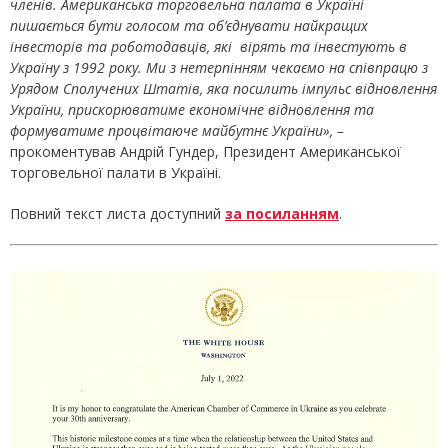
членів. Американська торговельна палата в Україні
пишається бути голосом та об’єднувати найкращих
інвесторів та роботодавців, які вірять та інвестують в
Україну з 1992 року. Ми з нетерпінням чекаємо на співпрацю з
Урядом Сполучених Штатів, яка посилить імпульс відновлення
України, прискорюватиме економічне відновлення та
формуватиме процвітаюче майбутнє України», –
прокоментував Андрій Гундер, Президент Американської
торговельної палати в Україні.
Повний текст листа доступний
за посиланням
.