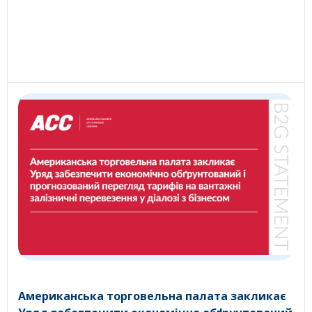
Американська торговельна палата закликає