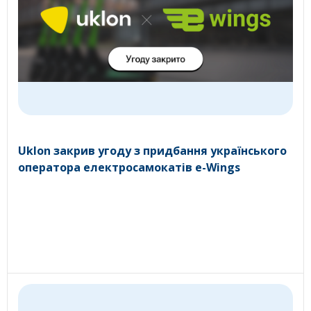
Uklon закрив угоду з придбання українського
оператора електросамокатів e-Wings