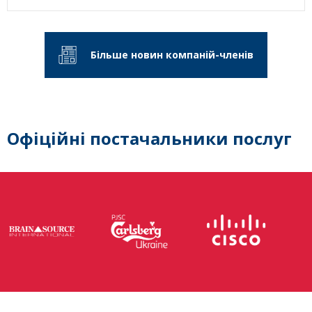
Більше новин компаній-членів
Офіційні постачальники послуг