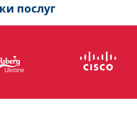
ки послуг