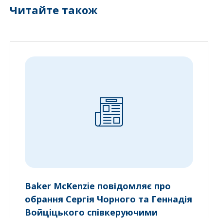
Читайте також
Baker McKenzie повідомляє про
обрання Сергія Чорного та Геннадія
Войціцького співкеруючими