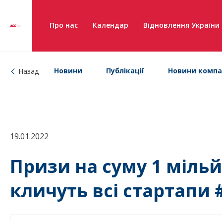
Про нас
Календар
Відновлення України
Новини
Публікації
Новини компа
Назад
19.01.2022
Призи на суму 1 міль
кличуть всі стартапи