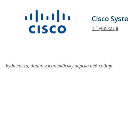
Cisco Syst
1 Публікації
Будь ласка, дивіться англійську версію веб-сайту