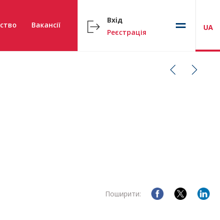
Вхід
ство
Вакансії
UA
Реєстрація
Поширити: