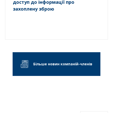
доступ до інформації про
захоплену зброю
Більше новин компаній-членів