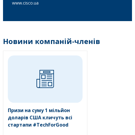
www.cisco.ua
Новини компаній-членів
Призи на суму 1 мільйон
доларів США кличуть всі
стартапи #TechForGood