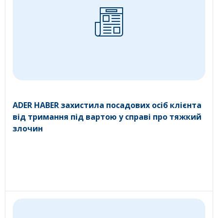
ADER HABER захистила посадових осіб клієнта
від тримання під вартою у справі про тяжкий
злочин