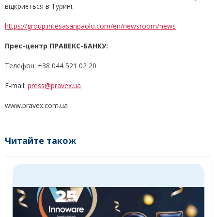
відкриється в Турині.
https://group.intesasanpaolo.com/en/newsroom/news
Прес-центр ПРАВЕКС-БАНКУ:
Телефон: +38 044 521 02 20
E-mail:
press@pravex.ua
www.pravex.com.ua
Читайте також