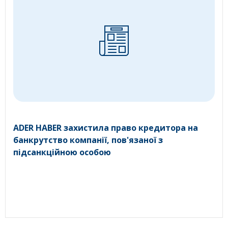
ADER HABER захистила право кредитора на
банкрутство компанії, пов'язаної з
підсанкційною особою