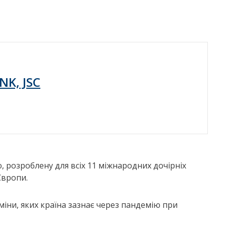
NK, JSC
 розроблену для всіх 11 міжнародних дочірніх
Європи.
міни, яких країна зазнає через пандемію при