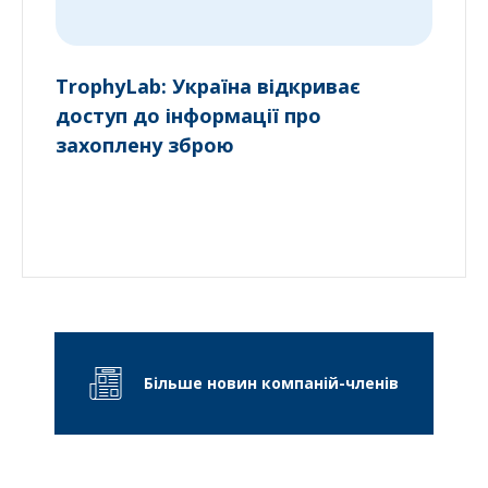
TrophyLab: Україна відкриває
доступ до інформації про
захоплену зброю
Більше новин компаній-членів