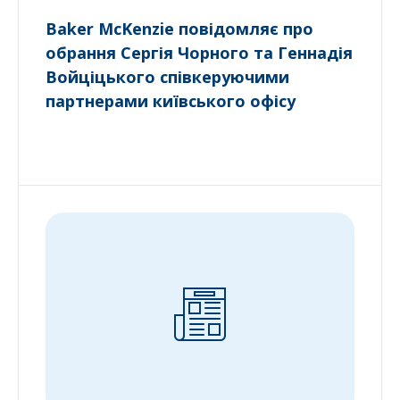
Baker McKenzie повідомляє про
обрання Сергія Чорного та Геннадія
Войціцького співкеруючими
партнерами київського офісу