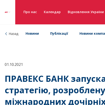
Про нас
Календар
Відновлення України
Новини
Публікації
Новини компа
Назад
01.10.2021
ПРАВЕКС БАНК запуска
стратегію, розроблену 
міжнародних дочірніх