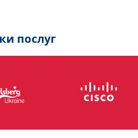
ки послуг