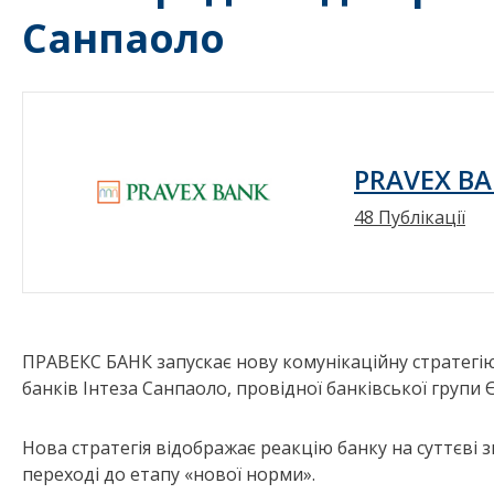
Санпаоло
PRAVEX BA
48 Публікації
ПРАВЕКС БАНК запускає нову комунікаційну стратегію,
банків Інтеза Санпаоло, провідної банківської групи 
Нова стратегія відображає реакцію банку на суттєві з
переході до етапу «нової норми».