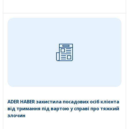
ADER HABER захистила посадових осіб клієнта
від тримання під вартою у справі про тяжкий
злочин