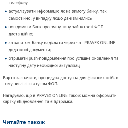
телефону
актуалізувати інформацію як на вимогу банку, так і
самостійно, у випадку якщо дані змінились
повідомити Банк про зміну типу зайнятості ФОП
дистанційно;
за запитом Банку надіслати через чат PRAVEX ONLINE
додаткові документи;
отримати push-повідомлення про успішне оновлення та
наступну дату необхідної актуалізації.
Варто зазначити, процедура доступна для фізичних осіб, в
тому числі зі статусом ФОП.
Нагадуємо, що в PRAVEX ONLINE також можна оформити
картку єВідновлення та єПідтримка.
Читайте також