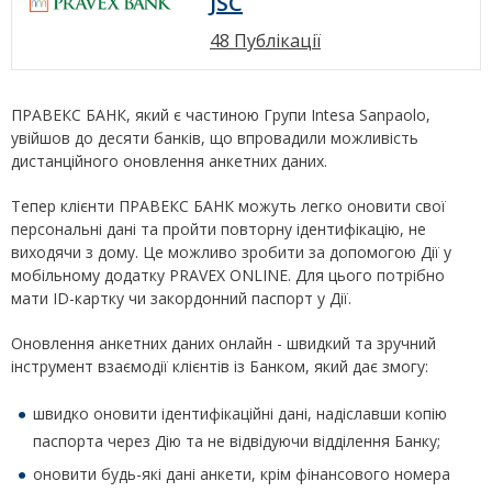
JSC
48 Публікації
ПРАВЕКС БАНК, який є частиною Групи Intesa Sanpaolo,
увійшов до десяти банків, що впровадили можливість
дистанційного оновлення анкетних даних.
Тепер клієнти ПРАВЕКС БАНК можуть легко оновити свої
персональні дані та пройти повторну ідентифікацію, не
виходячи з дому. Це можливо зробити за допомогою Дії у
мобільному додатку PRAVEX ONLINE. Для цього потрібно
мати ID-картку чи закордонний паспорт у Дії.
Оновлення анкетних даних онлайн - швидкий та зручний
інструмент взаємодії клієнтів із Банком, який дає змогу:
швидко оновити ідентифікаційні дані, надіславши копію
паспорта через Дію та не відвідуючи відділення Банку;
оновити будь-які дані анкети, крім фінансового номера