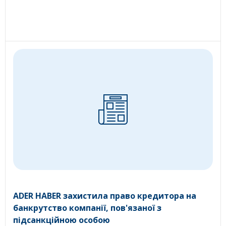
ADER HABER захистила право кредитора на
банкрутство компанії, пов'язаної з
підсанкційною особою