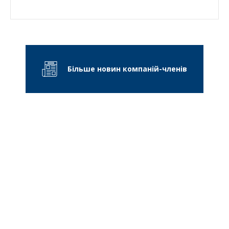
Більше новин компаній-членів