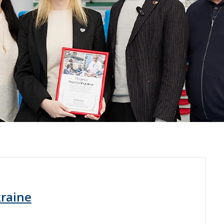
raine