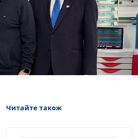
Читайте також