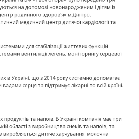
ізуються на допомозі новонародженим і дітям із
ентр родинного здоров’я» м.Дніпро,
тичний медичний центр дитячої кардіології та
истемами для стабілізації життєвих функцій
стемами вентиляції легень, моніторингу серцевої
их в Україні, що з 2014 року системно допомагає
вадами серця та підтримує лікарні по всій країні.
х продуктів та напоїв. В Україні компанія має три
ій області з виробництва снеків та напоїв, та
аз виробляється дитяче харчування, молочна