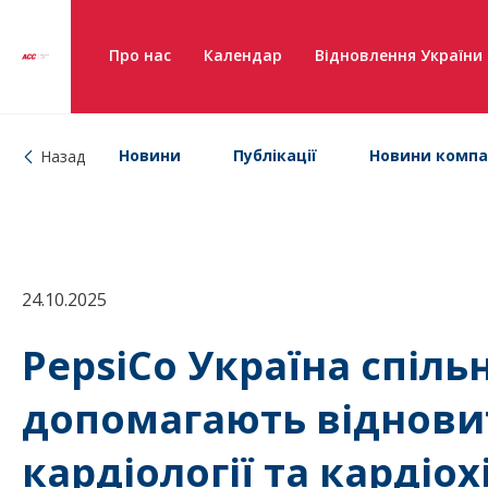
Про нас
Календар
Відновлення України
Новини
Публікації
Новини компа
Назад
24.10.2025
PepsiCo Україна спіль
допомагають віднови
кардіології та кардіохі