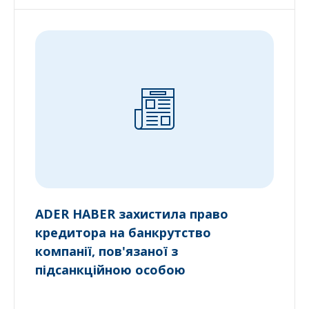
ADER HABER захистила право
кредитора на банкрутство
компанії, пов'язаної з
підсанкційною особою