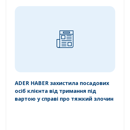
ADER HABER захистила посадових
осіб клієнта від тримання під
вартою у справі про тяжкий злочин