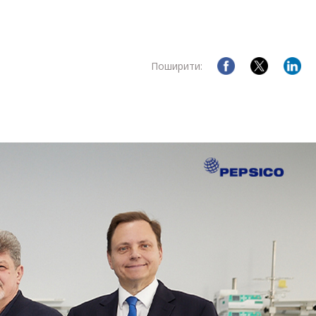
Поширити: